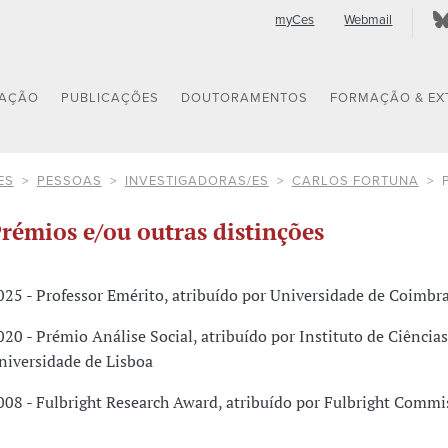
myCes
Webmail
GAÇÃO
PUBLICAÇÕES
DOUTORAMENTOS
FORMAÇÃO & EX
ES
PESSOAS
INVESTIGADORAS/ES
CARLOS FORTUNA
rémios e/ou outras distinções
025 - Professor Emérito, atribuído por Universidade de Coimbr
020 - Prémio Análise Social, atribuído por Instituto de Ciências 
niversidade de Lisboa
008 - Fulbright Research Award, atribuído por Fulbright Commi