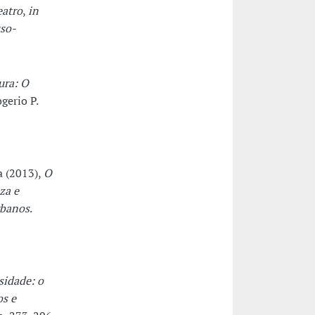
eatro
,
in
uso-
ura: O
gerio P.
a (2013),
O
za e
rbanos
.
sidade: o
os e