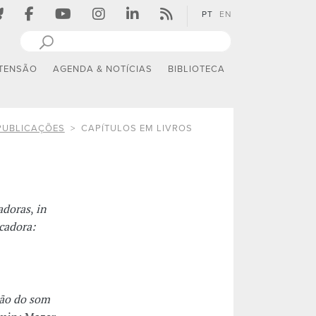
PT
EN
TENSÃO
AGENDA & NOTÍCIAS
BIBLIOTECA
PUBLICAÇÕES
CAPÍTULOS EM LIVROS
adoras
,
in
cadora:
ção do som