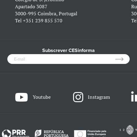
Apartado 3087
Ru
3000-995 Coimbra, Portugal
30
Tel
+351 239 855 570
Te
Subscrever CESinforma
Youtube
Instagram