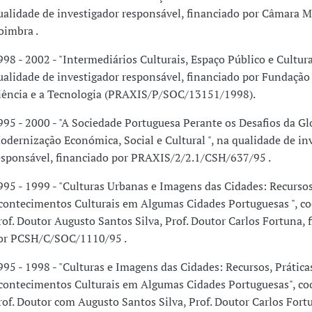
ualidade de investigador responsável, financiado por Câmara M
oimbra .
998 - 2002 - "Intermediários Culturais, Espaço Público e Cultura
ualidade de investigador responsável, financiado por Fundação 
iência e a Tecnologia (PRAXIS/P/SOC/13151/1998).
995 - 2000 - "A Sociedade Portuguesa Perante os Desafios da Gl
odernização Económica, Social e Cultural ", na qualidade de in
esponsável, financiado por PRAXIS/2/2.1/CSH/637/95 .
995 - 1999 - "Culturas Urbanas e Imagens das Cidades: Recursos,
contecimentos Culturais em Algumas Cidades Portuguesas ", c
rof. Doutor Augusto Santos Silva, Prof. Doutor Carlos Fortuna, 
or PCSH/C/SOC/1110/95 .
995 - 1998 - "Culturas e Imagens das Cidades: Recursos, Prática
contecimentos Culturais em Algumas Cidades Portuguesas", co
rof. Doutor com Augusto Santos Silva, Prof. Doutor Carlos Fort