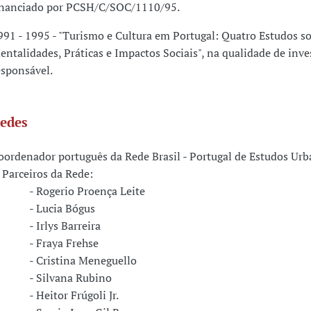
inanciado por PCSH/C/SOC/1110/95.
991 - 1995 - "Turismo e Cultura em Portugal: Quatro Estudos s
entalidades, Práticas e Impactos Sociais", na qualidade de inve
esponsável.
edes
oordenador português da Rede Brasil - Portugal de Estudos Urb
arceiros da Rede:
 Rogerio Proença Leite
 Lucia Bógus
 Irlys Barreira
 Fraya Frehse
 Cristina Meneguello
 Silvana Rubino
 Heitor Frúgoli Jr.