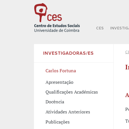
CES
INVESTI
C
INVESTIGADORAS/ES
I
Carlos Fortuna
Apresentação
Qualificações Académicas
A
Docência
P
Atividades Anteriores
T
Publicações