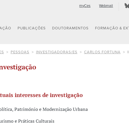
myCes
Webmail
GAÇÃO
PUBLICAÇÕES
DOUTORAMENTOS
FORMAÇÃO & EX
ES
PESSOAS
INVESTIGADORAS/ES
CARLOS FORTUNA
nvestigação
tuais interesses de investigação
olítica, Património e Modernização Urbana
urismo e Práticas Culturais