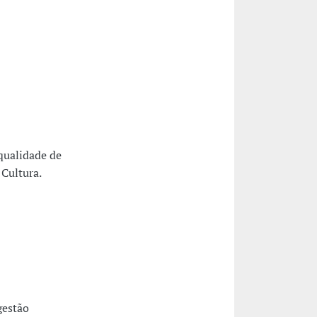
qualidade de
 Cultura.
gestão