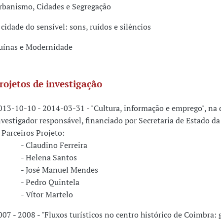
rbanismo, Cidades e Segregação
 cidade do sensível: sons, ruídos e silêncios
uínas e Modernidade
rojetos de investigação
013-10-10 - 2014-03-31 - "Cultura, informação e emprego", na 
nvestigador responsável, financiado por Secretaria de Estado da
arceiros Projeto:
 Claudino Ferreira
 Helena Santos
 José Manuel Mendes
 Pedro Quintela
 Vítor Martelo
007 - 2008 - "Fluxos turísticos no centro histórico de Coimbra: 