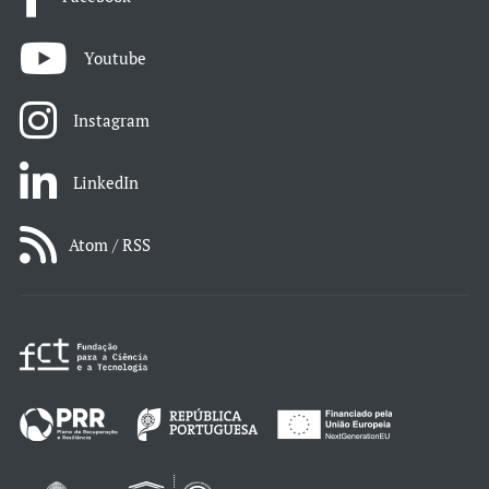
Youtube
Instagram
LinkedIn
Atom / RSS