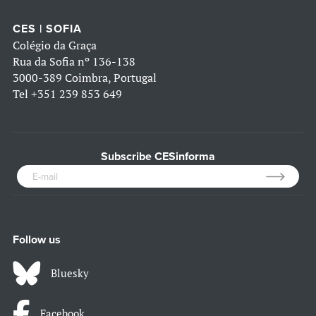
CES | SOFIA
Colégio da Graça
Rua da Sofia nº 136-138
3000-389 Coimbra, Portugal
Tel
+351 239 853 649
Subscribe CESinforma
Follow us
Bluesky
Facebook