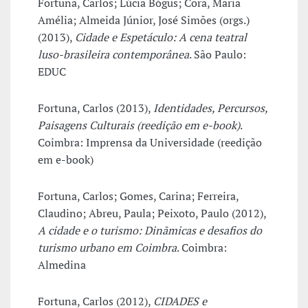
Fortuna, Carlos; Lúcia Bógus; Cora, Maria
Amélia; Almeida Júnior, José Simões (orgs.)
(2013),
Cidade e Espetáculo: A cena teatral
luso-brasileira contemporânea
. São Paulo:
EDUC
Fortuna, Carlos (2013),
Identidades, Percursos,
Paisagens Culturais (reedição em e-book)
.
Coimbra: Imprensa da Universidade (reedição
em e-book)
Fortuna, Carlos; Gomes, Carina; Ferreira,
Claudino; Abreu, Paula; Peixoto, Paulo (2012),
A cidade e o turismo: Dinãmicas e desafios do
turismo urbano em Coimbra
. Coimbra:
Almedina
Fortuna, Carlos (2012),
CIDADES e