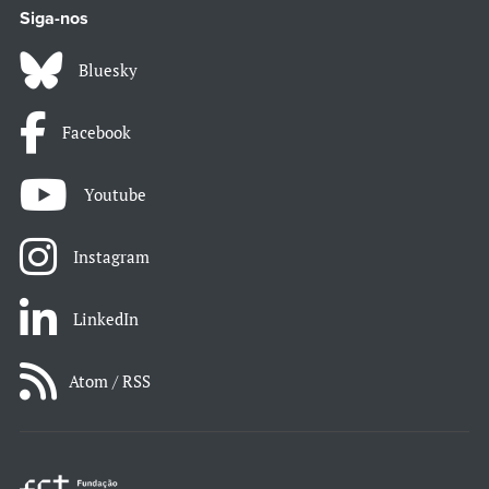
Siga-nos
Bluesky
Facebook
Youtube
Instagram
LinkedIn
Atom / RSS