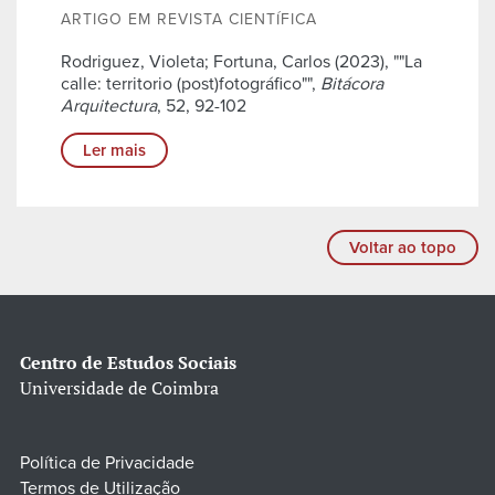
ARTIGO EM REVISTA CIENTÍFICA
Rodriguez, Violeta; Fortuna, Carlos (2023), ""La
calle: territorio (post)fotográfico"",
Bitácora
Arquitectura
, 52, 92-102
Ler mais
Voltar ao topo
Centro de Estudos Sociais
Universidade de Coimbra
Política de Privacidade
Termos de Utilização