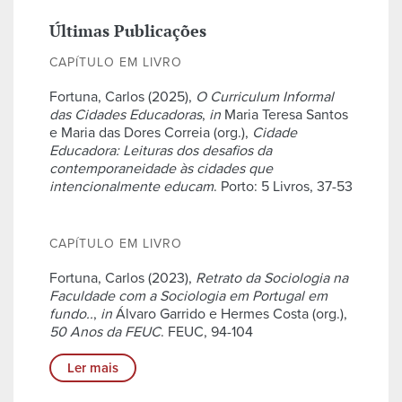
Últimas Publicações
CAPÍTULO EM LIVRO
Fortuna, Carlos (2025),
O Curriculum Informal
das Cidades Educadoras
,
in
Maria Teresa Santos
e Maria das Dores Correia (org.),
Cidade
Educadora: Leituras dos desafios da
contemporaneidade às cidades que
intencionalmente educam
. Porto: 5 Livros, 37-53
CAPÍTULO EM LIVRO
Fortuna, Carlos (2023),
Retrato da Sociologia na
Faculdade com a Sociologia em Portugal em
fundo..
,
in
Álvaro Garrido e Hermes Costa (org.),
50 Anos da FEUC
. FEUC, 94-104
Ler mais