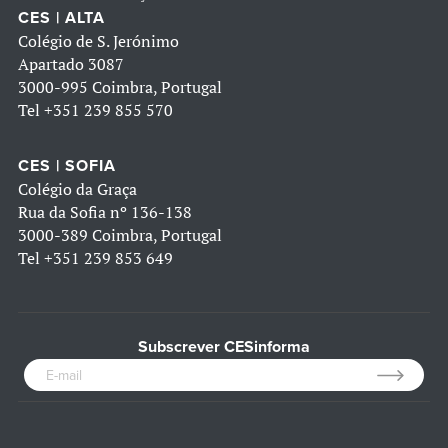
CES | ALTA
Colégio de S. Jerónimo
Apartado 3087
3000-995 Coimbra, Portugal
Tel
+351 239 855 570
CES | SOFIA
Colégio da Graça
Rua da Sofia nº 136-138
3000-389 Coimbra, Portugal
Tel
+351 239 853 649
Subscrever CESinforma