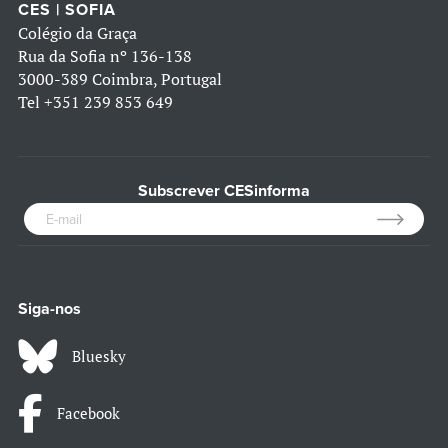
CES | SOFIA
Colégio da Graça
Rua da Sofia nº 136-138
3000-389 Coimbra, Portugal
Tel
+351 239 853 649
Subscrever CESinforma
Siga-nos
Bluesky
Facebook