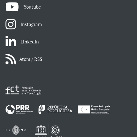
Youtube
Instagram
LinkedIn
Atom / RSS