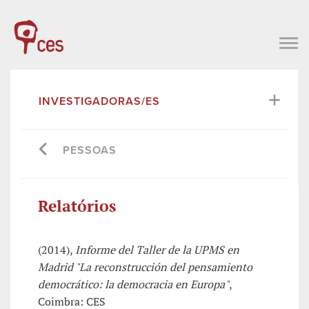
INVESTIGADORAS/ES
PESSOAS
Relatórios
(2014),
Informe del Taller de la UPMS en
Madrid "La reconstrucción del pensamiento
democrático: la democracia en Europa"
,
Coimbra: CES