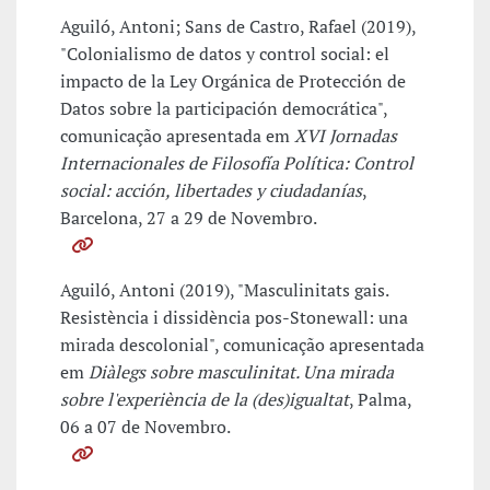
Aguiló, Antoni; Sans de Castro, Rafael (2019),
"Colonialismo de datos y control social: el
impacto de la Ley Orgánica de Protección de
Datos sobre la participación democrática",
comunicação apresentada em
XVI Jornadas
Internacionales de Filosofía Política: Control
social: acción, libertades y ciudadanías
,
Barcelona, 27 a 29 de Novembro.
Aguiló, Antoni (2019), "Masculinitats gais.
Resistència i dissidència pos-Stonewall: una
mirada descolonial", comunicação apresentada
em
Diàlegs sobre masculinitat. Una mirada
sobre l'experiència de la (des)igualtat
, Palma,
06 a 07 de Novembro.