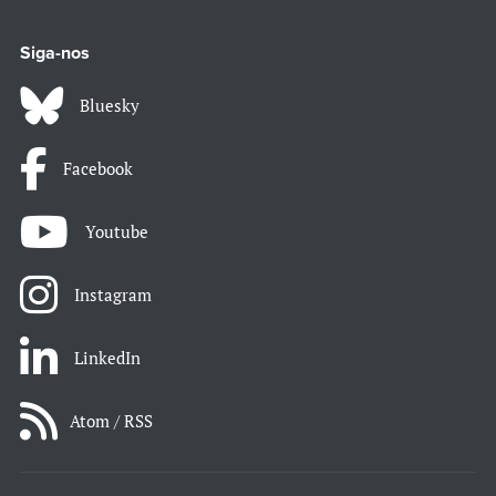
Siga-nos
Bluesky
Facebook
Youtube
Instagram
LinkedIn
Atom / RSS