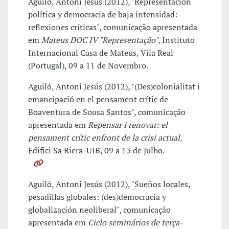
Aguiló, Antoni Jesús (2012), "Representación
política y democracia de baja intensidad:
reflexiones críticas", comunicação apresentada
em
Mateus DOC IV "Representação"
, Instituto
Internacional Casa de Mateus, Vila Real
(Portugal), 09 a 11 de Novembro.
Aguiló, Antoni Jesús (2012), "(Des)colonialitat i
emancipació en el pensament crític de
Boaventura de Sousa Santos", comunicação
apresentada em
Repensar i renovar: el
pensament crític enfront de la crisi actual
,
Edifici Sa Riera-UIB, 09 a 13 de Julho.
Aguiló, Antoni Jesús (2012), "Sueños locales,
pesadillas globales: (des)democracia y
globalización neoliberal", comunicação
apresentada em
Ciclo seminários de terça-