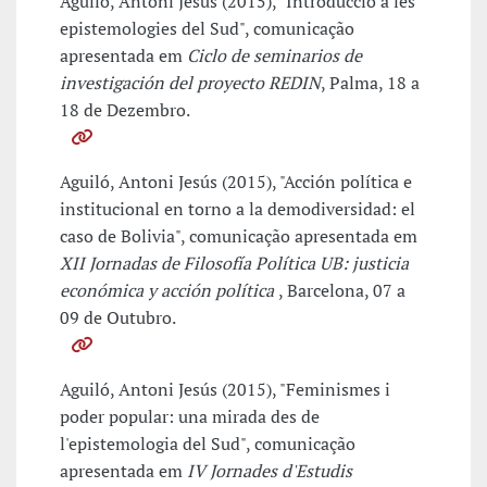
Aguiló, Antoni Jesús (2015), "Introducció a les
epistemologies del Sud", comunicação
apresentada em
Ciclo de seminarios de
investigación del proyecto REDIN
, Palma, 18 a
18 de Dezembro.
Aguiló, Antoni Jesús (2015), "Acción política e
institucional en torno a la demodiversidad: el
caso de Bolivia", comunicação apresentada em
XII Jornadas de Filosofía Política UB: justicia
económica y acción política
, Barcelona, 07 a
09 de Outubro.
Aguiló, Antoni Jesús (2015), "Feminismes i
poder popular: una mirada des de
l'epistemologia del Sud", comunicação
apresentada em
IV Jornades d'Estudis