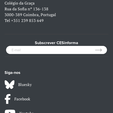
Colégio da Graça
Rua da Sofia nº 136-138
3000-389 Coimbra, Portugal
Tel
+351 239 853 649
Subscrever CESinforma
Siga-nos
Bluesky
Facebook