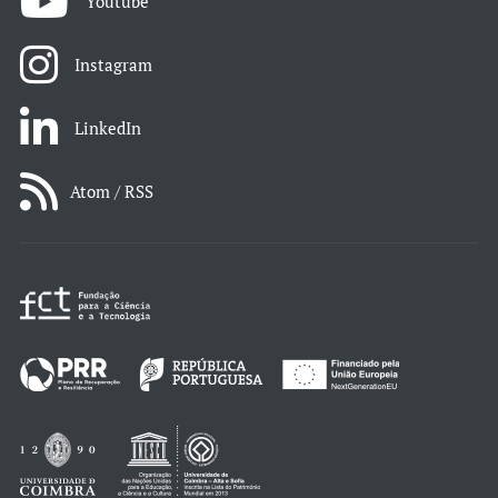
Youtube
Instagram
LinkedIn
Atom / RSS