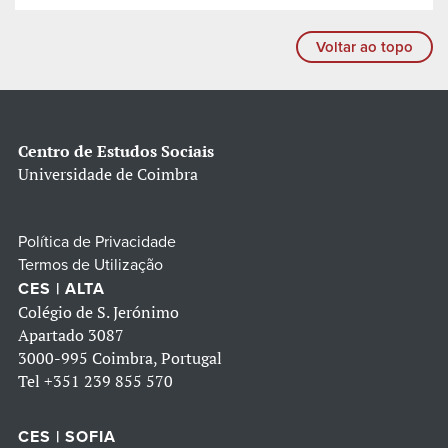
Voltar ao topo
Centro de Estudos Sociais
Universidade de Coimbra
Política de Privacidade
Termos de Utilização
CES | ALTA
Colégio de S. Jerónimo
Apartado 3087
3000-995 Coimbra, Portugal
Tel
+351 239 855 570
CES | SOFIA