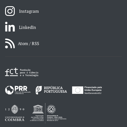
Instagram
LinkedIn
Atom / RSS