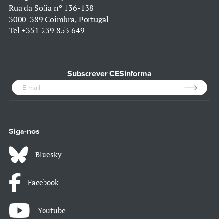
Rua da Sofia nº 136-138
3000-389 Coimbra, Portugal
Tel
+351 239 853 649
Subscrever CESinforma
Siga-nos
Bluesky
Facebook
Youtube