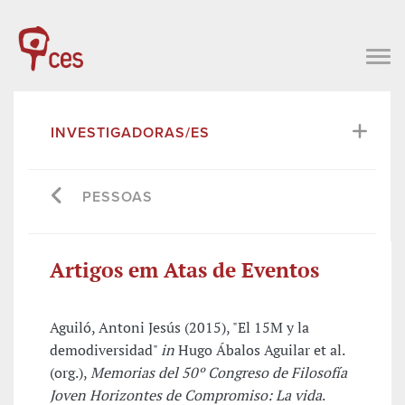
INVESTIGADORAS/ES
PESSOAS
Artigos em Atas de Eventos
Aguiló, Antoni Jesús (2015), "El 15M y la
demodiversidad"
in
Hugo Ábalos Aguilar et al.
(org.),
Memorias del 50º Congreso de Filosofía
Joven Horizontes de Compromiso: La vida
.