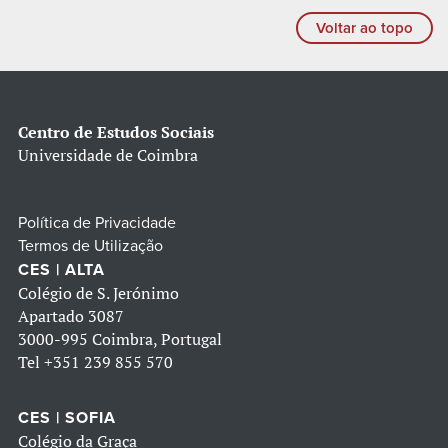
Voltar ao topo
Centro de Estudos Sociais
Universidade de Coimbra
Política de Privacidade
Termos de Utilização
CES | ALTA
Colégio de S. Jerónimo
Apartado 3087
3000-995 Coimbra, Portugal
Tel
+351 239 855 570
CES | SOFIA
Colégio da Graça