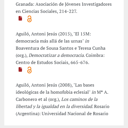
Granada: Asociación de Jóvenes Investigadores
en Ciencias Sociales, 214-227.
Aguiló, Antoni Jesús (2015), "El 15M:
democracia más allá de las urnas"
in
Boaventura de Sousa Santos e Teresa Cunha
(org.),
Democratizar a democracia
. Coimbra:
Centro de Estudos Sociais, 665-676.
Aguiló, Antoni Jesús (2008), "Las bases
ideológicas de la homofobia eclesial"
in
Mª A.
Carbonero et al (org.),
Los caminos de la
libertad y la igualdad en la diversidad
. Rosario
(Argentina): Universidad Nacional de Rosario