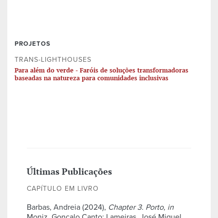
PROJETOS
TRANS-LIGHTHOUSES
Para além do verde - Faróis de soluções transformadoras
baseadas na natureza para comunidades inclusivas
Últimas Publicações
CAPÍTULO EM LIVRO
Barbas, Andreia (2024),
Chapter 3. Porto
,
in
Moniz, Gonçalo Canto; Lameiras, José Miguel