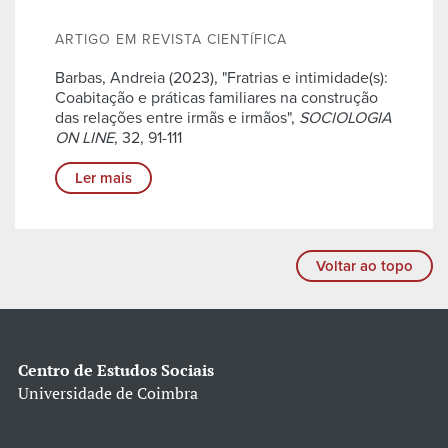
ARTIGO EM REVISTA CIENTÍFICA
Barbas, Andreia (2023), "Fratrias e intimidade(s):
Coabitação e práticas familiares na construção
das relações entre irmãs e irmãos",
SOCIOLOGIA
ON LINE
, 32, 91-111
Ler mais
Voltar ao topo
Centro de Estudos Sociais
Universidade de Coimbra