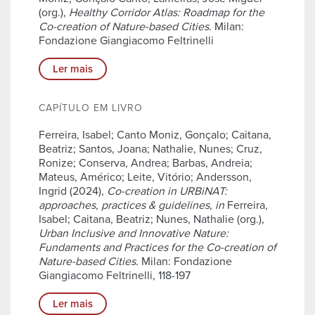
(org.),
Healthy Corridor Atlas: Roadmap for the
Co-creation of Nature-based Cities
. Milan:
Fondazione Giangiacomo Feltrinelli
Ler mais
CAPÍTULO EM LIVRO
Ferreira, Isabel; Canto Moniz, Gonçalo; Caitana,
Beatriz; Santos, Joana; Nathalie, Nunes; Cruz,
Ronize; Conserva, Andrea; Barbas, Andreia;
Mateus, Américo; Leite, Vitório; Andersson,
Ingrid (2024),
Co-creation in URBiNAT:
approaches, practices & guidelines
,
in
Ferreira,
Isabel; Caitana, Beatriz; Nunes, Nathalie (org.),
Urban Inclusive and Innovative Nature:
Fundaments and Practices for the Co-creation of
Nature-based Cities
. Milan: Fondazione
Giangiacomo Feltrinelli, 118-197
Ler mais