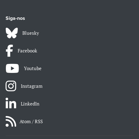
Siga-nos
Bluesky
Facebook
Youtube
Instagram
LinkedIn
Atom / RSS