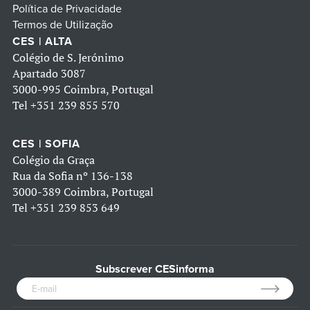
Política de Privacidade
Termos de Utilização
CES | ALTA
Colégio de S. Jerónimo
Apartado 3087
3000-995 Coimbra, Portugal
Tel
+351 239 855 570
CES | SOFIA
Colégio da Graça
Rua da Sofia nº 136-138
3000-389 Coimbra, Portugal
Tel
+351 239 853 649
Subscrever CESinforma