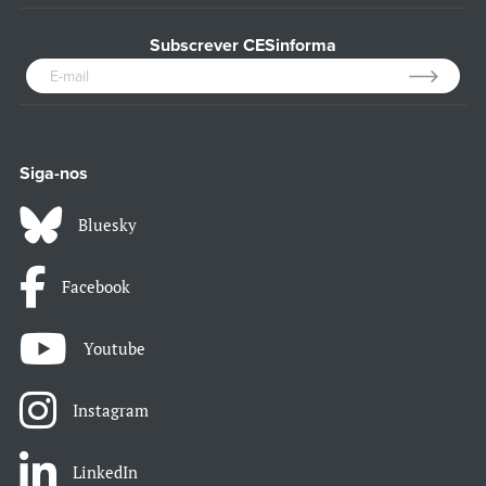
Subscrever CESinforma
Siga-nos
Bluesky
Facebook
Youtube
Instagram
LinkedIn