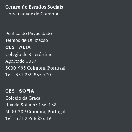
Centro de Estudos Sociais
Universidade de Coimbra
Política de Privacidade
Termos de Utilização
CES | ALTA
Colégio de S. Jerónimo
Apartado 3087
3000-995 Coimbra, Portugal
Tel
+351 239 855 570
CES | SOFIA
Colégio da Graça
Rua da Sofia nº 136-138
3000-389 Coimbra, Portugal
Tel
+351 239 853 649