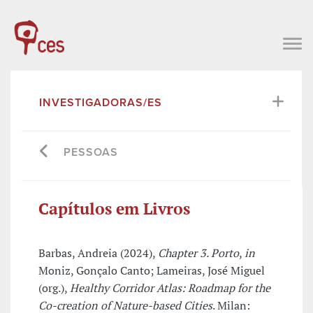
INVESTIGADORAS/ES
PESSOAS
Capítulos em Livros
Barbas, Andreia (2024),
Chapter 3. Porto
,
in
Moniz, Gonçalo Canto; Lameiras, José Miguel
(org.),
Healthy Corridor Atlas: Roadmap for the
Co-creation of Nature-based Cities
. Milan: