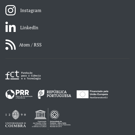
Instagram
LinkedIn
Atom / RSS