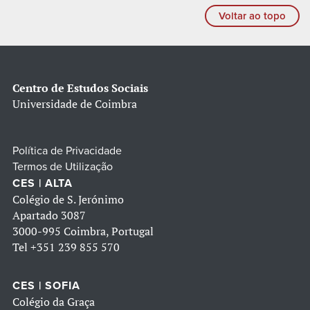
Voltar ao topo
Centro de Estudos Sociais
Universidade de Coimbra
Política de Privacidade
Termos de Utilização
CES | ALTA
Colégio de S. Jerónimo
Apartado 3087
3000-995 Coimbra, Portugal
Tel
+351 239 855 570
CES | SOFIA
Colégio da Graça