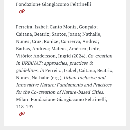
Fondazione Giangiacomo Feltrinelli
Ferreira, Isabel; Canto Moniz, Gonçalo;
Caitana, Beatriz; Santos, Joana; Nathalie,
Nunes; Cruz, Ronize; Conserva, Andrea;
Barbas, Andreia; Mateus, Américo; Leite,
Vitório; Andersson, Ingrid (2024),
Co-creation
in URBiNAT: approaches, practices &
guidelines
,
in
Ferreira, Isabel; Caitana, Beatriz;
Nunes, Nathalie (org.),
Urban Inclusive and
Innovative Nature: Fundaments and Practices
for the Co-creation of Nature-based Cities
.
Milan: Fondazione Giangiacomo Feltrinelli,
118-197