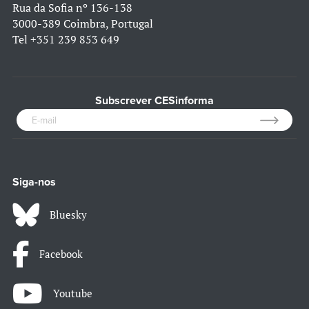
Rua da Sofia nº 136-138
3000-389 Coimbra, Portugal
Tel
+351 239 853 649
Subscrever CESinforma
Siga-nos
Bluesky
Facebook
Youtube