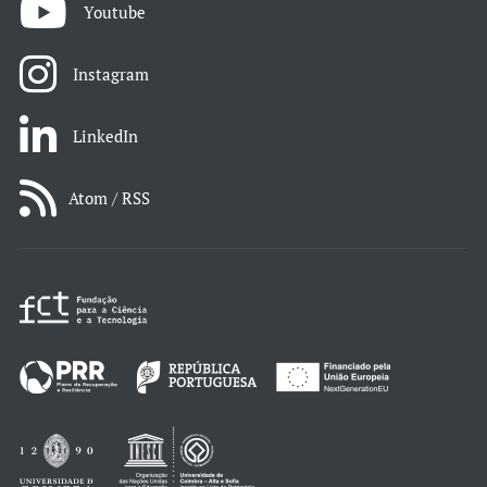
Youtube
Instagram
LinkedIn
Atom / RSS