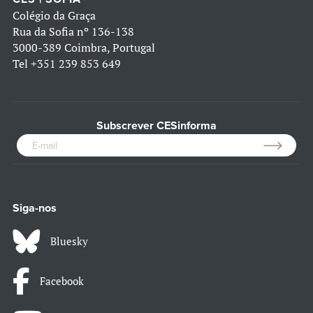
Colégio da Graça
Rua da Sofia nº 136-138
3000-389 Coimbra, Portugal
Tel
+351 239 853 649
Subscrever CESinforma
Siga-nos
Bluesky
Facebook