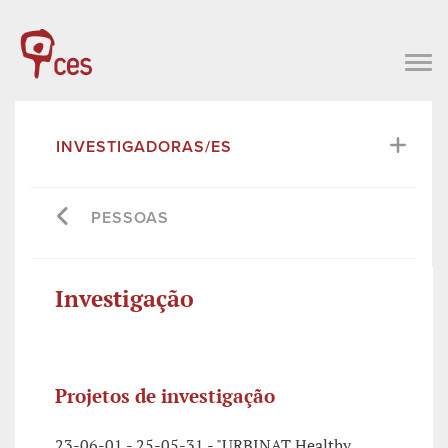
INVESTIGADORAS/ES
PESSOAS
Investigação
Projetos de investigação
23-06-01 - 25-05-31 - "URBINAT Healthy