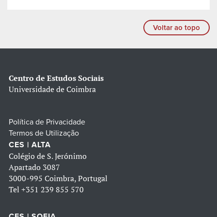
Voltar ao topo
Centro de Estudos Sociais
Universidade de Coimbra
Política de Privacidade
Termos de Utilização
CES | ALTA
Colégio de S. Jerónimo
Apartado 3087
3000-995 Coimbra, Portugal
Tel
+351 239 855 570
CES | SOFIA