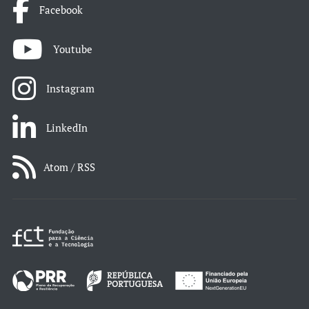
Facebook
Youtube
Instagram
LinkedIn
Atom / RSS