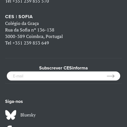
Tel
+351 239 855 570
CES | SOFIA
Colégio da Graça
Rua da Sofia nº 136-138
3000-389 Coimbra, Portugal
Tel
+351 239 853 649
Subscrever CESinforma
Siga-nos
Bluesky