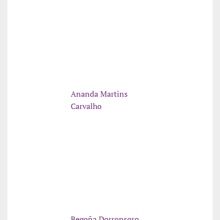
Ananda Martins
Carvalho
Begoña Dorronsoro