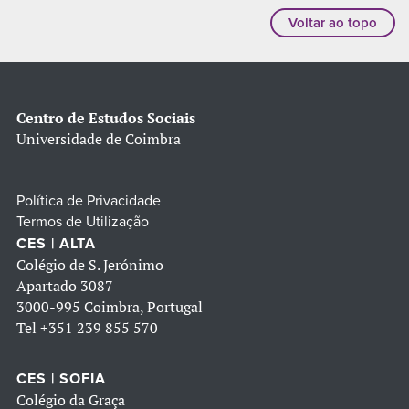
Voltar ao topo
Centro de Estudos Sociais
Universidade de Coimbra
Política de Privacidade
Termos de Utilização
CES | ALTA
Colégio de S. Jerónimo
Apartado 3087
3000-995 Coimbra, Portugal
Tel
+351 239 855 570
CES | SOFIA
Colégio da Graça