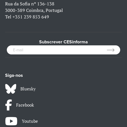
Rua da Sofia nº 136-138
3000-389 Coimbra, Portugal
Tel
+351 239 853 649
Subscrever CESinforma
Siga-nos
Bluesky
Facebook
Youtube