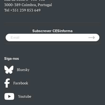
3000-389 Coimbra, Portugal
Tel
+351 239 853 649
Subscrever CESinforma
Siga-nos
Bluesky
Facebook
Youtube