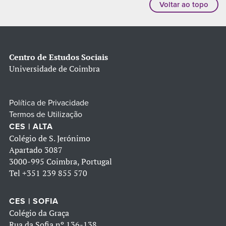
Voltar ao topo
Centro de Estudos Sociais
Universidade de Coimbra
Política de Privacidade
Termos de Utilização
CES | ALTA
Colégio de S. Jerónimo
Apartado 3087
3000-995 Coimbra, Portugal
Tel
+351 239 855 570
CES | SOFIA
Colégio da Graça
Rua da Sofia nº 136-138