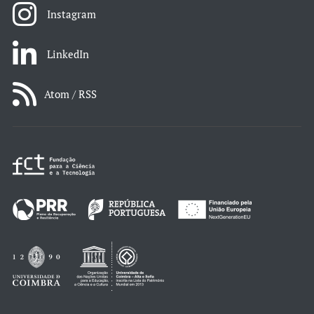
Instagram
LinkedIn
Atom / RSS