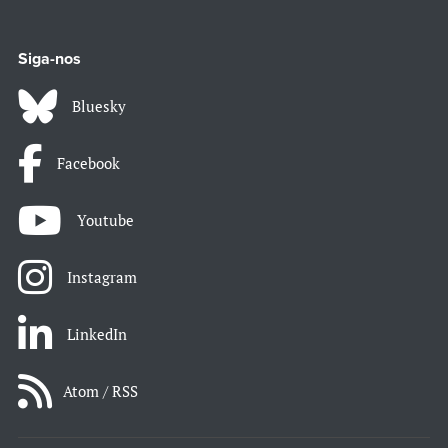
Siga-nos
Bluesky
Facebook
Youtube
Instagram
LinkedIn
Atom / RSS