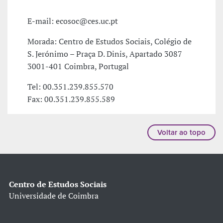
E-mail: ecosoc@ces.uc.pt
Morada: Centro de Estudos Sociais, Colégio de
S. Jerónimo – Praça D. Dinis, Apartado 3087
3001-401 Coimbra, Portugal
Tel: 00.351.239.855.570
Fax: 00.351.239.855.589
Voltar ao topo
Centro de Estudos Sociais
Universidade de Coimbra