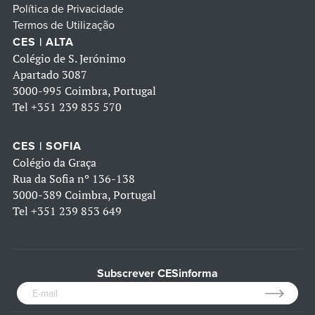
Política de Privacidade
Termos de Utilização
CES | ALTA
Colégio de S. Jerónimo
Apartado 3087
3000-995 Coimbra, Portugal
Tel
+351 239 855 570
CES | SOFIA
Colégio da Graça
Rua da Sofia nº 136-138
3000-389 Coimbra, Portugal
Tel
+351 239 853 649
Subscrever CESinforma