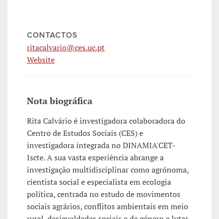
CONTACTOS
ritacalvario@ces.uc.pt
Website
Nota biográfica
Rita Calvário é investigadora colaboradora do
Centro de Estudos Sociais (CES) e
investigadora integrada no DINAMIA'CET-
Iscte. A sua vasta experiência abrange a
investigação multidisciplinar como agrónoma,
cientista social e especialista em ecologia
política, centrada no estudo de movimentos
sociais agrários, conflitos ambientais em meio
rural, desigualdades sociais e de género e lutas