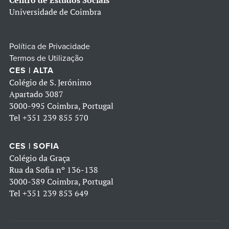
Centro de Estudos Sociais
Universidade de Coimbra
Política de Privacidade
Termos de Utilização
CES | ALTA
Colégio de S. Jerónimo
Apartado 3087
3000-995 Coimbra, Portugal
Tel
+351 239 855 570
CES | SOFIA
Colégio da Graça
Rua da Sofia nº 136-138
3000-389 Coimbra, Portugal
Tel
+351 239 853 649