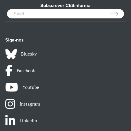
Subscrever CESinforma
Siga-nos
Bluesky
Facebook
Youtube
Instagram
LinkedIn