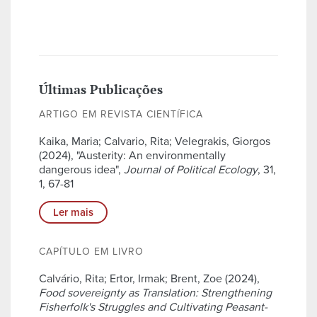
Últimas Publicações
ARTIGO EM REVISTA CIENTÍFICA
Kaika, Maria; Calvario, Rita; Velegrakis, Giorgos
(2024), "Austerity: An environmentally
dangerous idea",
Journal of Political Ecology
, 31,
1, 67-81
Ler mais
CAPÍTULO EM LIVRO
Calvário, Rita; Ertor, Irmak; Brent, Zoe (2024),
Food sovereignty as Translation: Strengthening
Fisherfolk's Struggles and Cultivating Peasant-