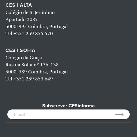
CES | ALTA
Colégio de S. Jerónimo
Apartado 3087
3000-995 Coimbra, Portugal
Tel
+351 239 855 570
CES | SOFIA
Colégio da Graça
Rua da Sofia nº 136-138
3000-389 Coimbra, Portugal
Tel
+351 239 853 649
Subscrever CESinforma