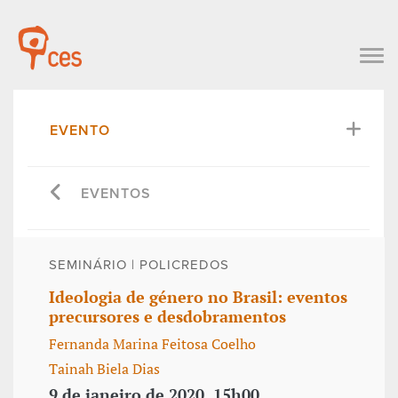
EVENTO
EVENTOS
SEMINÁRIO | POLICREDOS
Ideologia de género no Brasil: eventos
precursores e desdobramentos
Fernanda Marina Feitosa Coelho
Tainah Biela Dias
9 de janeiro de 2020, 15h00