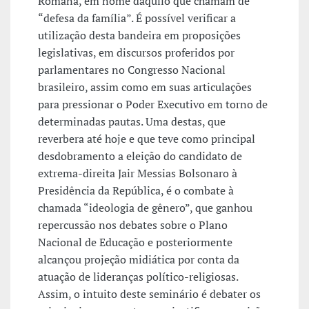
Romana, em nome daquilo que chamam de
“defesa da família”. É possível verificar a
utilização desta bandeira em proposições
legislativas, em discursos proferidos por
parlamentares no Congresso Nacional
brasileiro, assim como em suas articulações
para pressionar o Poder Executivo em torno de
determinadas pautas. Uma destas, que
reverbera até hoje e que teve como principal
desdobramento a eleição do candidato de
extrema-direita Jair Messias Bolsonaro à
Presidência da República, é o combate à
chamada “ideologia de gênero”, que ganhou
repercussão nos debates sobre o Plano
Nacional de Educação e posteriormente
alcançou projeção midiática por conta da
atuação de lideranças político-religiosas.
Assim, o intuito deste seminário é debater os