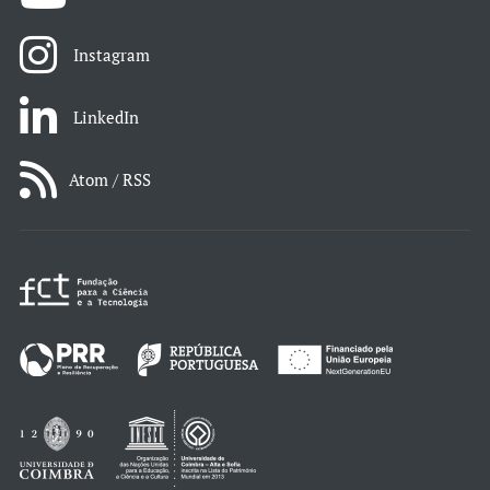
Instagram
LinkedIn
Atom / RSS