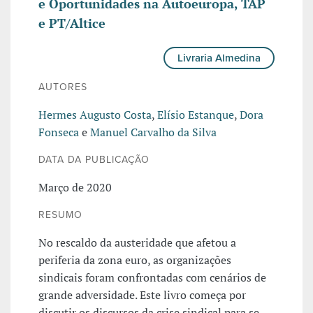
e Oportunidades na Autoeuropa, TAP
e PT/Altice
Livraria Almedina
AUTORES
Hermes Augusto Costa
,
Elísio Estanque
,
Dora
Fonseca
e
Manuel Carvalho da Silva
DATA DA PUBLICAÇÃO
Março de 2020
RESUMO
No rescaldo da austeridade que afetou a
periferia da zona euro, as organizações
sindicais foram confrontadas com cenários de
grande adversidade. Este livro começa por
discutir os discursos da crise sindical para se