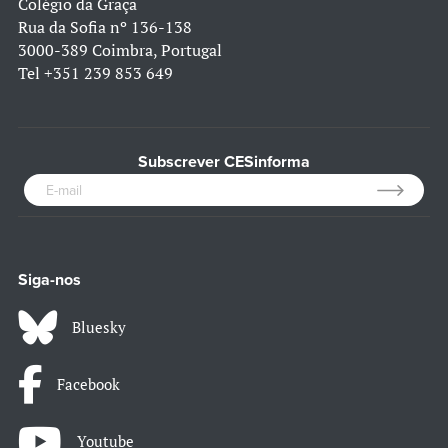
Colégio da Graça
Rua da Sofia nº 136-138
3000-389 Coimbra, Portugal
Tel
+351 239 853 649
Subscrever CESinforma
Siga-nos
Bluesky
Facebook
Youtube