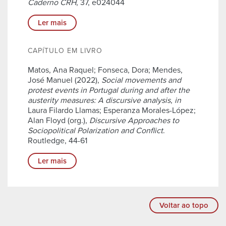
Caderno CRH
, 37, e024044
Ler mais
CAPÍTULO EM LIVRO
Matos, Ana Raquel; Fonseca, Dora; Mendes,
José Manuel (2022),
Social movements and
protest events in Portugal during and after the
austerity measures: A discursive analysis
,
in
Laura Filardo Llamas; Esperanza Morales-López;
Alan Floyd (org.),
Discursive Approaches to
Sociopolitical Polarization and Conflict
.
Routledge, 44-61
Ler mais
Voltar ao topo