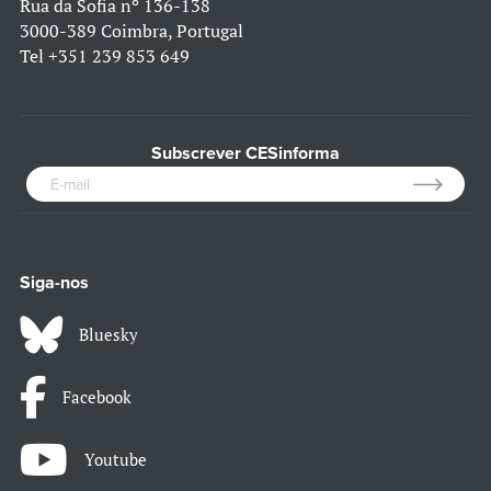
Rua da Sofia nº 136-138
3000-389 Coimbra, Portugal
Tel
+351 239 853 649
Subscrever CESinforma
Siga-nos
Bluesky
Facebook
Youtube