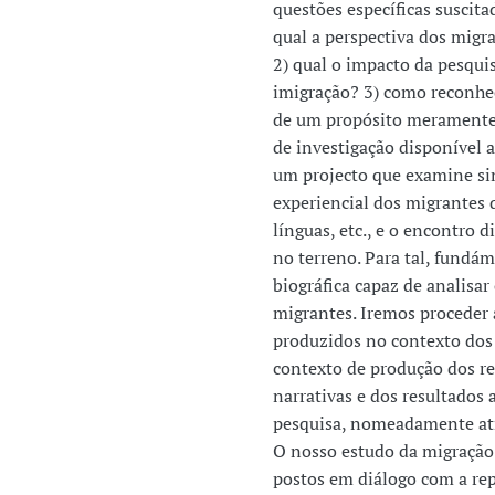
questões específicas suscit
qual a perspectiva dos migr
2) qual o impacto da pesqui
imigração? 3) como reconhec
de um propósito meramente 
de investigação disponível a
um projecto que examine si
experiencial dos migrantes 
línguas, etc., e o encontro d
no terreno. Para tal, fund
biográfica capaz de analisar
migrantes. Iremos proceder
produzidos no contexto dos 
contexto de produção dos rel
narrativas e dos resultados 
pesquisa, nomeadamente atr
O nosso estudo da migração 
postos em diálogo com a rep