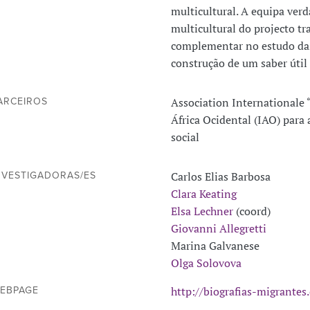
multicultural. A equipa ver
multicultural do projecto tr
complementar no estudo das
construção de um saber útil 
Association Internationale “
ARCEIROS
África Ocidental (IAO) para 
social
Carlos Elias Barbosa
NVESTIGADORAS/ES
Clara Keating
Elsa Lechner
(coord)
Giovanni Allegretti
Marina Galvanese
Olga Solovova
http://biografias-migrantes.
EBPAGE