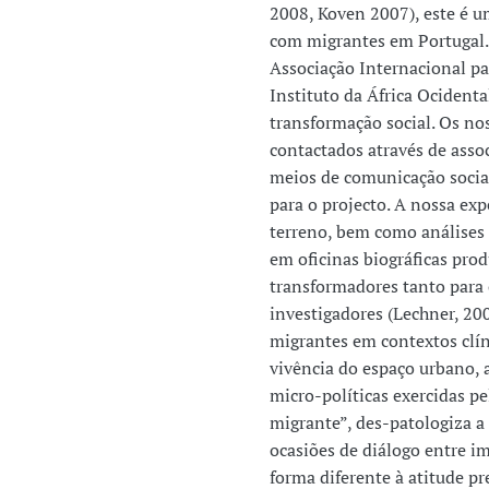
2008, Koven 2007), este é u
com migrantes em Portugal.
Associação Internacional par
Instituto da África Ocidenta
transformação social. Os no
contactados através de assoc
meios de comunicação socia
para o projecto. A nossa ex
terreno, bem como análises 
em oficinas biográficas pro
transformadores tanto para
investigadores (Lechner, 20
migrantes em contextos clín
vivência do espaço urbano,
micro-políticas exercidas pe
migrante”, des-patologiza a
ocasiões de diálogo entre i
forma diferente à atitude p