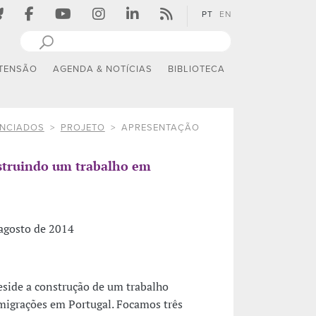
PT
EN
TENSÃO
AGENDA & NOTÍCIAS
BIBLIOTECA
ANCIADOS
PROJETO
APRESENTAÇÃO
nstruindo um trabalho em
 agosto de 2014
reside a construção de um trabalho
migrações em Portugal. Focamos três