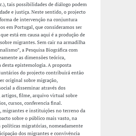
tc.), tais possibilidades de diálogo podem
dade e justiça. Neste sentido, o projecto
forma de intervenção na conjuntura
ios em Portugal, que consideramos ser
 que está em causa aqui é a produção de
sobre migrantes. Sem cair na armadilha
nalismo”, a Pesquisa Biográfica com
eamente as dimensões teórica,
a desta epistemologia. A proposta
luntários do projecto contribuirá então
er original sobre migração,
social a disseminar através dos
 artigos, filme, arquivo virtual sobre
s, cursos, conferencia final.
 migrantes e instituições no terreno da
pacto sobre o público mais vasto, na
s políticas migratórias, nomeadamente
ticipação dos migrantes e convivência