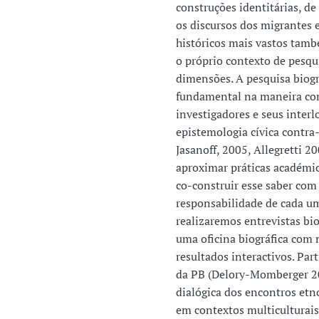
construções identitárias, de
os discursos dos migrantes 
históricos mais vastos tam
o próprio contexto de pesqu
dimensões. A pesquisa biog
fundamental na maneira co
investigadores e seus interl
epistemologia cívica contr
Jasanoff, 2005, Allegretti 2
aproximar práticas académic
co-construir esse saber com
responsabilidade de cada um
realizaremos entrevistas bio
uma oficina biográfica com
resultados interactivos. Pa
da PB (Delory-Momberger 2
dialógica dos encontros etn
em contextos multiculturai