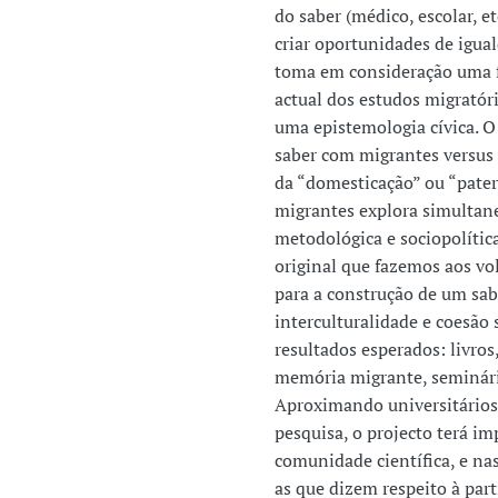
do saber (médico, escolar, e
criar oportunidades de igual
toma em consideração uma 
actual dos estudos migratór
uma epistemologia cívica. O
saber com migrantes versus 
da “domesticação” ou “pater
migrantes explora simultan
metodológica e sociopolític
original que fazemos aos vo
para a construção de um sab
interculturalidade e coesão 
resultados esperados: livros,
memória migrante, seminário
Aproximando universitários,
pesquisa, o projecto terá im
comunidade científica, e na
as que dizem respeito à par