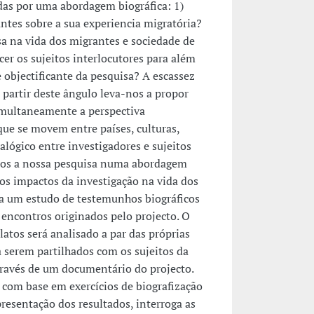
adas por uma abordagem biográfica: 1)
antes sobre a sua experiencia migratória?
sa na vida dos migrantes e sociedade de
er os sujeitos interlocutores para além
objectificante da pesquisa? A escassez
 partir deste ângulo leva-nos a propor
multaneamente a perspectiva
que se movem entre países, culturas,
ialógico entre investigadores e sujeitos
ámos a nossa pesquisa numa abordagem
 os impactos da investigação na vida dos
 a um estudo de testemunhos biográficos
encontros originados pelo projecto. O
atos será analisado a par das próprias
a serem partilhados com os sujeitos da
avés de um documentário do projecto.
com base em exercícios de biografização
resentação dos resultados, interroga as