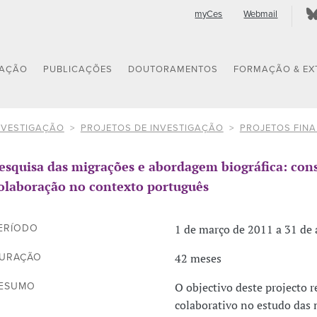
myCes
Webmail
GAÇÃO
PUBLICAÇÕES
DOUTORAMENTOS
FORMAÇÃO & EX
NVESTIGAÇÃO
PROJETOS DE INVESTIGAÇÃO
PROJETOS FIN
esquisa das migrações e abordagem biográfica: co
olaboração no contexto português
1 de março de 2011 a 31 de
ERÍODO
42 meses
URAÇÃO
O objectivo deste projecto 
ESUMO
colaborativo no estudo das 