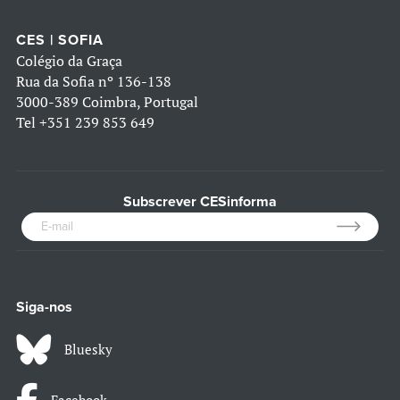
CES | SOFIA
Colégio da Graça
Rua da Sofia nº 136-138
3000-389 Coimbra, Portugal
Tel
+351 239 853 649
Subscrever CESinforma
Siga-nos
Bluesky
Facebook