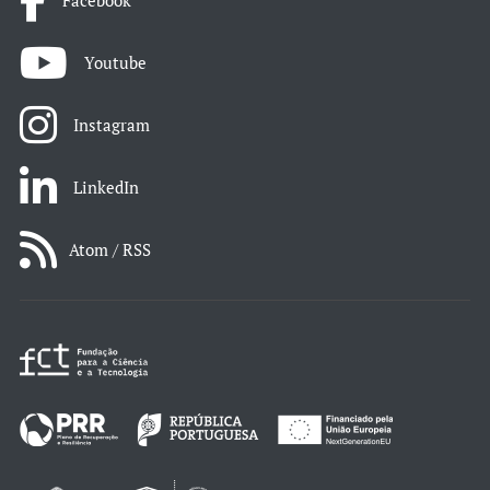
Youtube
Instagram
LinkedIn
Atom / RSS