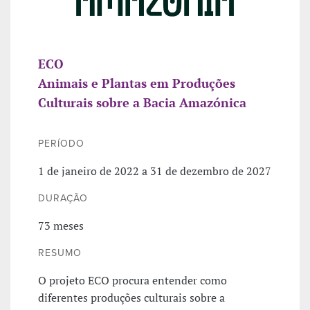
ECO
Animais e Plantas em Produções
Culturais sobre a Bacia Amazónica
PERÍODO
1 de janeiro de 2022 a 31 de dezembro de 2027
DURAÇÃO
73 meses
RESUMO
O projeto ECO procura entender como
diferentes produções culturais sobre a