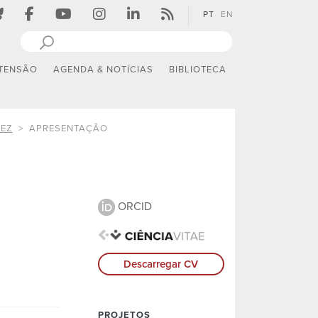
PT
EN
TENSÃO
AGENDA & NOTÍCIAS
BIBLIOTECA
VEZ
APRESENTAÇÃO
ORCID
Descarregar CV
PROJETOS