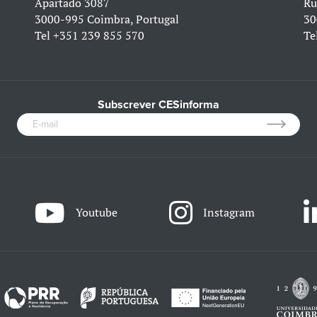
Apartado 3087
Ru
3000-995 Coimbra, Portugal
30
Tel
+351 239 855 570
Te
Subscrever CESinforma
Youtube
Instagram