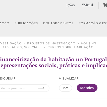
myCes
Webmail
GAÇÃO
PUBLICAÇÕES
DOUTORAMENTOS
FORMAÇÃO & EX
NVESTIGAÇÃO
PROJETOS DE INVESTIGAÇÃO
HOU$ING
ATIVIDADES, NOTÍCIAS E RECURSOS SOBRE HABITAÇÃO
inanceirização da habitação no Portugal
epresentações sociais, práticas e implica
ESQUISAR
VISUALIZAR
Mosaico
lista