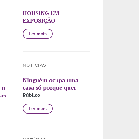
HOU$ING EM
EXPOSIÇÃO
Ler mais
NOTÍCIAS
Ninguém ocupa uma
casa só porque quer
 o
ias
Público
Ler mais