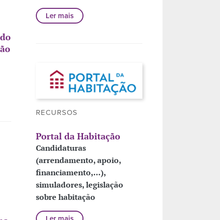
Ler mais
 do
ção
RECURSOS
Portal da Habitação
Candidaturas
(arrendamento, apoio,
financiamento,...),
simuladores, legislação
sobre habitação
Ler mais