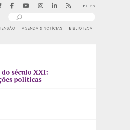
PT
EN
TENSÃO
AGENDA & NOTÍCIAS
BIBLIOTECA
 do século XXI:
ções políticas