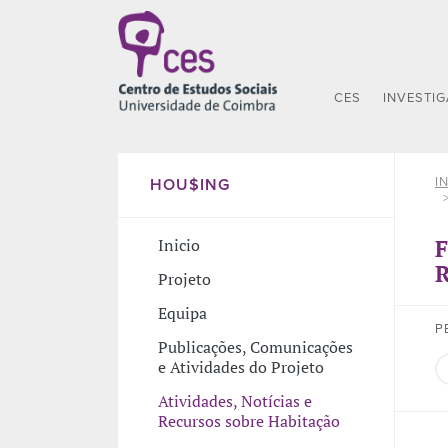
CES
INVESTI
I
HOU$ING
F
Inicio
R
Projeto
Equipa
P
Publicações, Comunicações
e Atividades do Projeto
Atividades, Notícias e
Recursos sobre Habitação