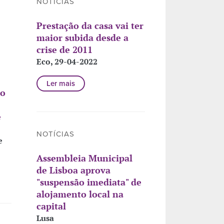
NOTÍCIAS
Prestação da casa vai ter
maior subida desde a
crise de 2011
Eco, 29-04-2022
Ler mais
ão
e
NOTÍCIAS
e
Assembleia Municipal
de Lisboa aprova
"suspensão imediata" de
alojamento local na
capital
Lusa