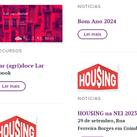
NOTÍCIAS
Bom Ano 2024
Ler mais
ECURSOS
ar (agri)doce Lar
book
Ler mais
NOTÍCIAS
HOU$ING na NEI 2023
29 de setembro, Rua
Ferreira Borges em Coim