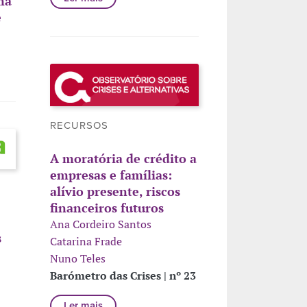
ma
e
RECURSOS
A moratória de crédito a
empresas e famílias:
alívio presente, riscos
financeiros futuros
Ana Cordeiro Santos
s
Catarina Frade
Nuno Teles
Barómetro das Crises | nº 23
Ler mais