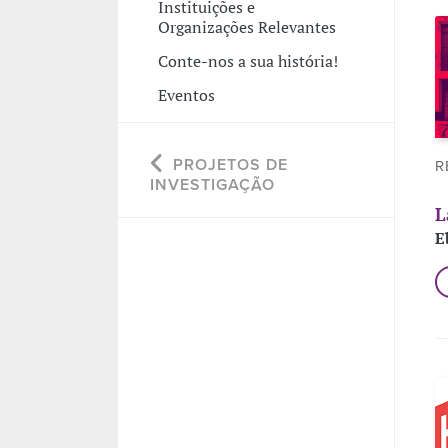
Instituições e
Organizações Relevantes
Conte-nos a sua história!
Eventos
PROJETOS DE
R
INVESTIGAÇÃO
L
E