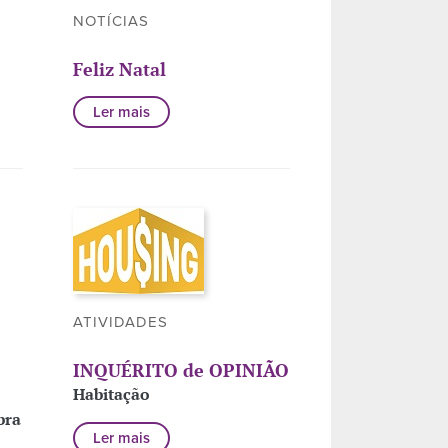
NOTÍCIAS
Feliz Natal
Ler mais
ATIVIDADES
INQUÉRITO de OPINIÃO
Habitação
bra
Ler mais