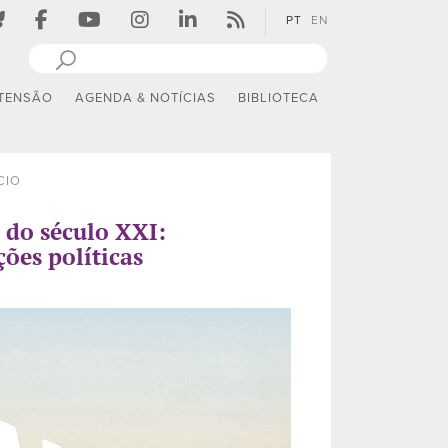
PT
EN
TENSÃO
AGENDA & NOTÍCIAS
BIBLIOTECA
CIO
 do século XXI:
ções políticas