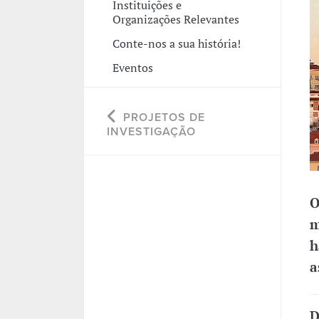
Instituições e
Organizações Relevantes
Conte-nos a sua história!
Eventos
PROJETOS DE
INVESTIGAÇÃO
O
m
h
a
D