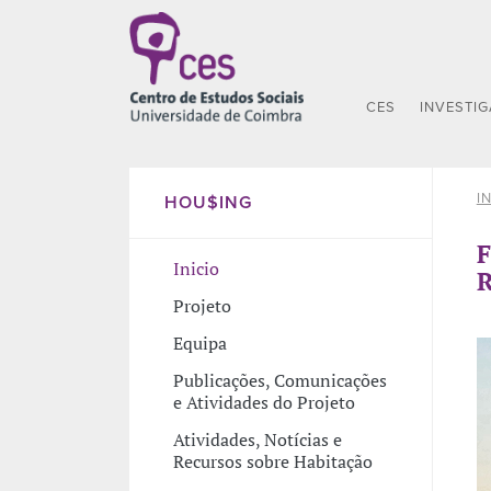
CES
INVESTI
I
HOU$ING
F
Inicio
R
Projeto
Equipa
Publicações, Comunicações
e Atividades do Projeto
Atividades, Notícias e
Recursos sobre Habitação