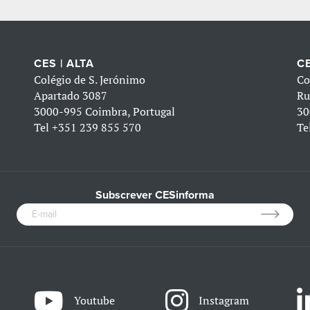
CES | ALTA
CE
Colégio de S. Jerónimo
Co
Apartado 3087
Ru
3000-995 Coimbra, Portugal
30
Tel
+351 239 855 570
Te
Subscrever CESinforma
Youtube
Instagram