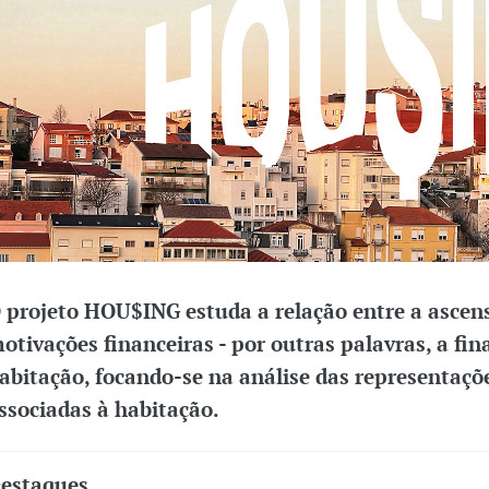
 projeto HOU$ING estuda a relação entre a ascen
otivações financeiras - por outras palavras, a fina
abitação, focando-se na análise das representaçõe
ssociadas à habitação.
estaques