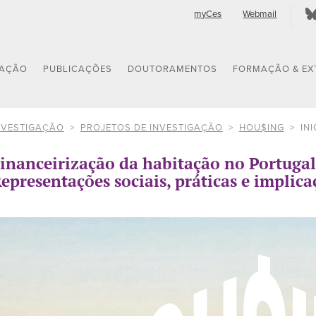
myCes
Webmail
GAÇÃO
PUBLICAÇÕES
DOUTORAMENTOS
FORMAÇÃO & EX
NVESTIGAÇÃO
PROJETOS DE INVESTIGAÇÃO
HOU$ING
INI
inanceirização da habitação no Portugal
epresentações sociais, práticas e implica