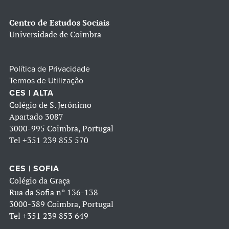
Centro de Estudos Sociais
Universidade de Coimbra
Política de Privacidade
Termos de Utilização
CES | ALTA
Colégio de S. Jerónimo
Apartado 3087
3000-995 Coimbra, Portugal
Tel
+351 239 855 570
CES | SOFIA
Colégio da Graça
Rua da Sofia nº 136-138
3000-389 Coimbra, Portugal
Tel
+351 239 853 649