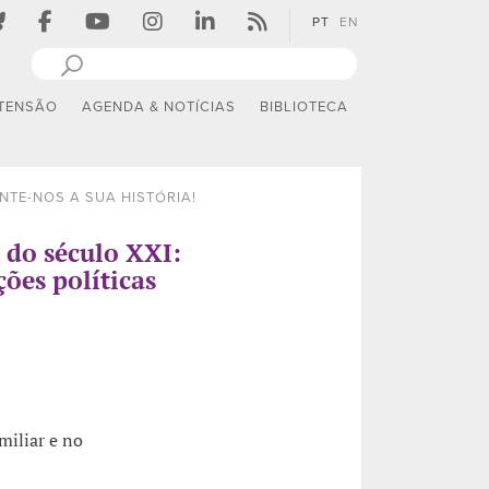
PT
EN
TENSÃO
AGENDA & NOTÍCIAS
BIBLIOTECA
NTE-NOS A SUA HISTÓRIA!
 do século XXI:
ções políticas
miliar e no