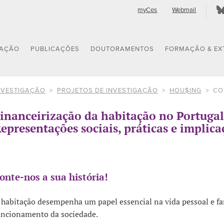
myCes
Webmail
GAÇÃO
PUBLICAÇÕES
DOUTORAMENTOS
FORMAÇÃO & EX
NVESTIGAÇÃO
PROJETOS DE INVESTIGAÇÃO
HOU$ING
CO
inanceirização da habitação no Portugal
epresentações sociais, práticas e implica
onte-nos a sua história!
 habitação desempenha um papel essencial na vida pessoal e fa
uncionamento da sociedade.