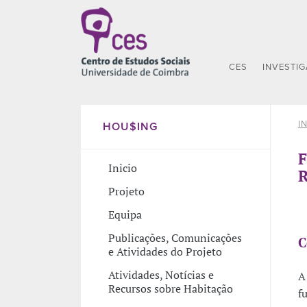
CES
INVESTI
I
HOU$ING
F
Inicio
R
Projeto
Equipa
Publicações, Comunicações
C
e Atividades do Projeto
Atividades, Notícias e
A
Recursos sobre Habitação
f