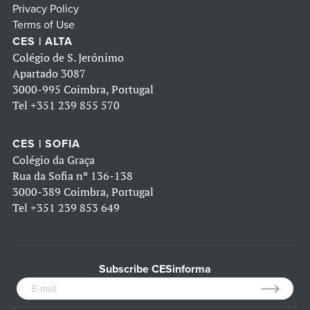
Privacy Policy
Terms of Use
CES | ALTA
Colégio de S. Jerónimo
Apartado 3087
3000-995 Coimbra, Portugal
Tel
+351 239 855 570
CES | SOFIA
Colégio da Graça
Rua da Sofia nº 136-138
3000-389 Coimbra, Portugal
Tel
+351 239 853 649
Subscribe CESinforma