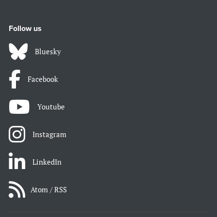
Follow us
Bluesky
Facebook
Youtube
Instagram
LinkedIn
Atom / RSS