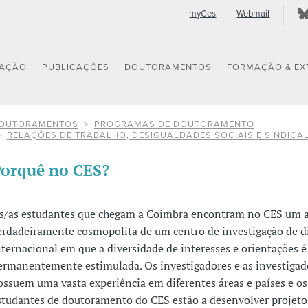
myCes
Webmail
GAÇÃO
PUBLICAÇÕES
DOUTORAMENTOS
FORMAÇÃO & EX
OUTORAMENTOS
PROGRAMAS DE DOUTORAMENTO
RELAÇÕES DE TRABALHO, DESIGUALDADES SOCIAIS E SINDICA
orquê no CES?
s/as estudantes que chegam a Coimbra encontram no CES um 
erdadeiramente cosmopolita de um centro de investigação de 
nternacional em que a diversidade de interesses e orientações é
ermanentemente estimulada. Os investigadores e as investigad
ossuem uma vasta experiência em diferentes áreas e países e os
studantes de doutoramento do CES estão a desenvolver projeto