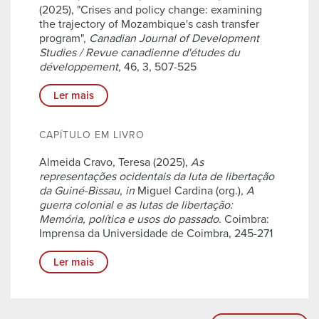
(2025), "Crises and policy change: examining
the trajectory of Mozambique's cash transfer
program",
Canadian Journal of Development
Studies / Revue canadienne d'études du
développement
, 46, 3, 507-525
Ler mais
CAPÍTULO EM LIVRO
Almeida Cravo, Teresa (2025),
As
representações ocidentais da luta de libertação
da Guiné-Bissau
,
in
Miguel Cardina (org.),
A
guerra colonial e as lutas de libertação:
Memória, política e usos do passado
. Coimbra:
Imprensa da Universidade de Coimbra, 245-271
Ler mais