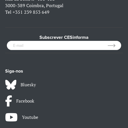
3000-389 Coimbra, Portugal
Tel
+351 239 853 649
Subscrever CESinforma
Siga-nos
Bluesky
Facebook
Youtube