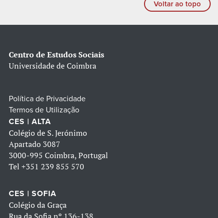
Voltar ao topo
Centro de Estudos Sociais
Universidade de Coimbra
Política de Privacidade
Termos de Utilização
CES | ALTA
Colégio de S. Jerónimo
Apartado 3087
3000-995 Coimbra, Portugal
Tel
+351 239 855 570
CES | SOFIA
Colégio da Graça
Rua da Sofia nº 136-138