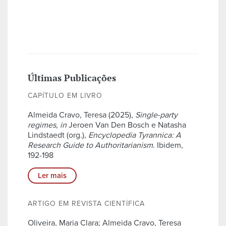
Últimas Publicações
CAPÍTULO EM LIVRO
Almeida Cravo, Teresa (2025),
Single-party
regimes
,
in
Jeroen Van Den Bosch e Natasha
Lindstaedt (org.),
Encyclopedia Tyrannica: A
Research Guide to Authoritarianism
. Ibidem,
192-198
Ler mais
ARTIGO EM REVISTA CIENTÍFICA
Oliveira, Maria Clara; Almeida Cravo, Teresa