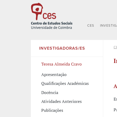
CES
INVESTI
C
INVESTIGADORAS/ES
I
Teresa Almeida Cravo
Apresentação
Qualificações Académicas
A
Docência
E
Atividades Anteriores
P
Publicações