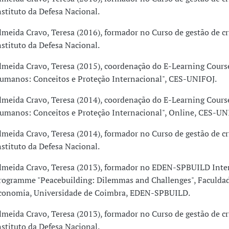
nstituto da Defesa Nacional.
lmeida Cravo, Teresa (2016), formador no Curso de gestão de cri
nstituto da Defesa Nacional.
lmeida Cravo, Teresa (2015), coordenação do E-Learning Course
umanos: Conceitos e Proteção Internacional", CES-UNIFOJ.
lmeida Cravo, Teresa (2014), coordenação do E-Learning Course
umanos: Conceitos e Proteção Internacional", Online, CES-UN
lmeida Cravo, Teresa (2014), formador no Curso de gestão de cri
nstituto da Defesa Nacional.
lmeida Cravo, Teresa (2013), formador no EDEN-SPBUILD Inte
rogramme "Peacebuilding: Dilemmas and Challenges", Faculda
conomia, Universidade de Coimbra, EDEN-SPBUILD.
lmeida Cravo, Teresa (2013), formador no Curso de gestão de cri
nstituto da Defesa Nacional.