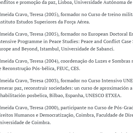
onflitos e promoção da paz, Lisboa, Universidade Autónoma de 
lmeida Cravo, Teresa (2005), formador no Curso de treino milita
nstituto Estudos Superiores da Força Aérea.
lmeida Cravo, Teresa (2005), formador no European Doctoral
ntensive Programme in Peace Studies: Peace and Conflict Case 
urope and Beyond, Istambul, Universidade de Sabanci.
lmeida Cravo, Teresa (2004), coordenação do Luzes e Sombras 
e Reconstrução Pós-bélica, FEUC, CES.
lmeida Cravo, Teresa (2003), formador no Curso Intensivo UNE
enerar paz, reconstruir sociedades: un curso de aproximación a
ehabilitación posbelica, Bilbao, Espanha, UNESCO ETXEA.
lmeida Cravo, Teresa (2000), participante no Curso de Pós-Gr
ireitos Humanos e Democratização, Coimbra, Faculdade de Dire
niversidade de Coimbra.