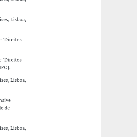
ses, Lisboa,
 "Direitos
 "Direitos
IFOJ.
ses, Lisboa,
nsive
de de
ses, Lisboa,