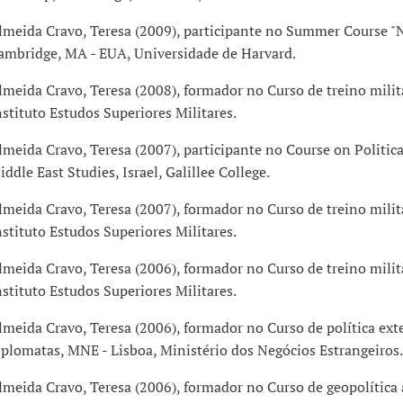
lmeida Cravo, Teresa (2009), participante no Summer Course "N
ambridge, MA - EUA, Universidade de Harvard.
lmeida Cravo, Teresa (2008), formador no Curso de treino milita
nstituto Estudos Superiores Militares.
lmeida Cravo, Teresa (2007), participante no Course on Politic
iddle East Studies, Israel, Galillee College.
lmeida Cravo, Teresa (2007), formador no Curso de treino milita
nstituto Estudos Superiores Militares.
lmeida Cravo, Teresa (2006), formador no Curso de treino milita
nstituto Estudos Superiores Militares.
lmeida Cravo, Teresa (2006), formador no Curso de política ext
iplomatas, MNE - Lisboa, Ministério dos Negócios Estrangeiros.
lmeida Cravo, Teresa (2006), formador no Curso de geopolítica 