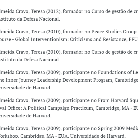
lmeida Cravo, Teresa (2012), formador no Curso de gestão de cri
nstituto da Defesa Nacional.
lmeida Cravo, Teresa (2010), formador no Peace Studies Grou
ourse - Global Interventionism: Criticisms and Resistance, FEU
lmeida Cravo, Teresa (2010), formador no Curso de gestão de cri
nstituto da Defesa Nacional.
lmeida Cravo, Teresa (2009), participante no Foundations of Le
he Inner Journey Leadership Development Program, Cambridge
niversidade de Harvard .
lmeida Cravo, Teresa (2009), participante no From Harvard Squ
val Office: A Political Campaign Practicum, Cambridge, MA - E
niversidade de Harvard.
lmeida Cravo, Teresa (2009), participante no Spring 2009 Media
orkshop, Cambridge, MA - EUA, Universidade de Harvard.