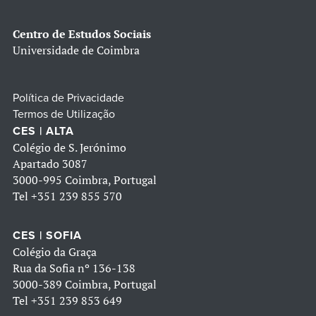
Centro de Estudos Sociais
Universidade de Coimbra
Política de Privacidade
Termos de Utilização
CES | ALTA
Colégio de S. Jerónimo
Apartado 3087
3000-995 Coimbra, Portugal
Tel
+351 239 855 570
CES | SOFIA
Colégio da Graça
Rua da Sofia nº 136-138
3000-389 Coimbra, Portugal
Tel
+351 239 853 649