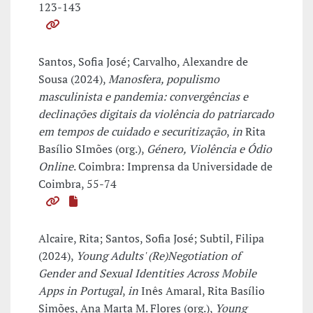
123-143
Santos, Sofia José; Carvalho, Alexandre de
Sousa (2024),
Manosfera, populismo
masculinista e pandemia: convergências e
declinações digitais da violência do patriarcado
em tempos de cuidado e securitização
,
in
Rita
Basílio SImões (org.),
Género, Violência e Ódio
Online
. Coimbra: Imprensa da Universidade de
Coimbra, 55-74
Alcaire, Rita; Santos, Sofia José; Subtil, Filipa
(2024),
Young Adults' (Re)Negotiation of
Gender and Sexual Identities Across Mobile
Apps in Portugal
,
in
Inês Amaral, Rita Basílio
Simões, Ana Marta M. Flores (org.),
Young