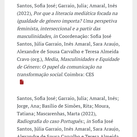
Santos, Sofia José; Garraio, Julia; Amaral, Inês
(2022),
Por que a literacia mediática focada na
igualdade de género importa? Uma perspetiva
feminista, interseccional e a partir das
masculinidades
,
in
Coordenação: Sofia José
Santos, Júlia Garraio, Inês Amaral, Sara Araujo,
Alexandre de Sousa Carvalho e Teresa Almeida
Cravo (org.),
Media, Masculinidades e Equidade
de Género: O papel da comunicação na
transformação social
. Coimbra: CES
Santos, Sofia José; Garraio, Julia; Amaral, Inês;
Jorge, Ana; Basílio de Simões, Rita; Moura,
Tatiana; Mascarenhas, Marta (2022),
Radiografia do caso Português:
,
in
Sofia José
Santos, Júlia Garraio, Inês Amaral, Sara Araujo,
Alexandre de Sousa Carvalho e Teresa Almeida