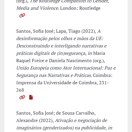
(org.),
The Routledge Companion to Gender,
Media and Violence
. London: Routledge
Santos, Sofia José; Lapa, Tiago (2022),
A
desinformação pelos olhos e mãos da UE:
Desconstruindo e interligando narrativas e
práticas digitais de (in)segurança
,
in
Maria
Raquel Freire e Daniela Nascimento (org.),
União Europeia como Ator Internacional: Paz e
Segurança nas Narrativas e Práticas
. Coimbra:
Imprensa da Universidade de Coimbra, 231-
268
Santos, Sofia José; de Sousa Carvalho,
Alexandre (2022),
Ativação e negociação de
imaginários (genderizados) na publicidade
,
in