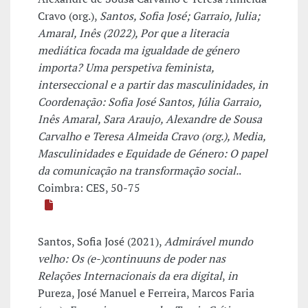
Cravo (org.),
Santos, Sofia José; Garraio, Julia;
Amaral, Inês (2022), Por que a literacia
mediática focada ma igualdade de género
importa? Uma perspetiva feminista,
interseccional e a partir das masculinidades, in
Coordenação: Sofia José Santos, Júlia Garraio,
Inês Amaral, Sara Araujo, Alexandre de Sousa
Carvalho e Teresa Almeida Cravo (org.), Media,
Masculinidades e Equidade de Género: O papel
da comunicação na transformação social.
.
Coimbra: CES, 50-75
Santos, Sofia José (2021),
​Admirável mundo
velho: Os (e-)continuuns de poder nas
Relações Internacionais da era digital​
,
in
Pureza, José Manuel e Ferreira, Marcos Faria