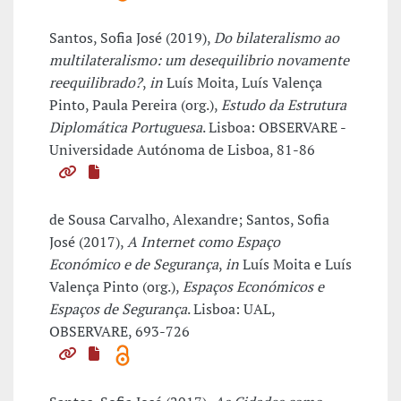
Santos, Sofia José (2019),
Do bilateralismo ao
multilateralismo: um desequilibrio novamente
reequilibrado?
,
in
Luís Moita, Luís Valença
Pinto, Paula Pereira (org.),
Estudo da Estrutura
Diplomática Portuguesa
. Lisboa: OBSERVARE -
Universidade Autónoma de Lisboa, 81-86
de Sousa Carvalho, Alexandre; Santos, Sofia
José (2017),
A Internet como Espaço
Económico e de Segurança
,
in
Luís Moita e Luís
Valença Pinto (org.),
Espaços Económicos e
Espaços de Segurança
. Lisboa: UAL,
OBSERVARE, 693-726