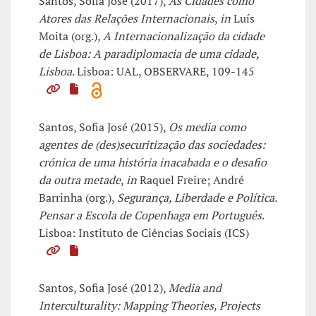
Santos, Sofia José (2017),
As Cidades como
Atores das Relações Internacionais​
,
in
Luís
Moita (org.),
​​A Internacionalização da cidade
de Lisboa: A paradiplomacia de uma cidade,
Lisboa
. Lisboa: UAL, OBSERVARE, 109-145
Santos, Sofia José (2015),
Os media como
agentes de (des)securitização das sociedades:
crónica de uma história inacabada e o desafio
da outra metade
,
in
Raquel Freire; André
Barrinha (org.),
Segurança, Liberdade e Política.
Pensar a Escola de Copenhaga em Português
.
Lisboa: Instituto de Ciências Sociais (ICS)
Santos, Sofia José (2012),
Media and
Interculturality: Mapping Theories, Projects