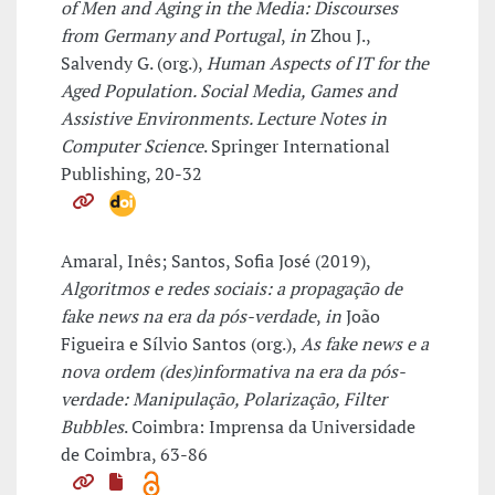
of Men and Aging in the Media: Discourses
from Germany and Portugal
,
in
Zhou J.,
Salvendy G. (org.),
Human Aspects of IT for the
Aged Population. Social Media, Games and
Assistive Environments. Lecture Notes in
Computer Science
. Springer International
Publishing, 20-32
Amaral, Inês; Santos, Sofia José (2019),
Algoritmos e redes sociais: a propagação de
fake news na era da pós-verdade
,
in
João
Figueira e Sílvio Santos (org.),
As fake news e a
nova ordem (des)informativa na era da pós-
verdade: Manipulação, Polarização, Filter
Bubbles
. Coimbra: Imprensa da Universidade
de Coimbra, 63-86