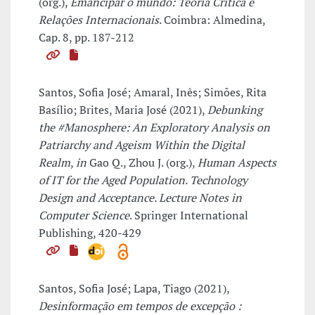
(org.),
Emancipar o mundo: Teoria Crítica e
Relações Internacionais
. Coimbra: Almedina,
Cap. 8, pp. 187-212
Santos, Sofia José; Amaral, Inês; Simões, Rita
Basílio; Brites, Maria José (2021),
Debunking
the #Manosphere: An Exploratory Analysis on
Patriarchy and Ageism Within the Digital
Realm
,
in
Gao Q., Zhou J. (org.),
Human Aspects
of IT for the Aged Population. Technology
Design and Acceptance. Lecture Notes in
Computer Science
. Springer International
Publishing, 420-429
Santos, Sofia José; Lapa, Tiago (2021),
Desinformação em tempos de excepção :