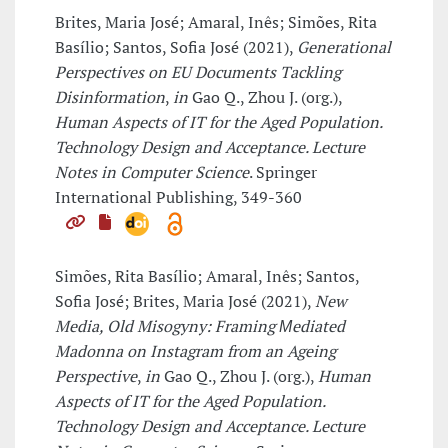
Brites, Maria José; Amaral, Inês; Simões, Rita
Basílio; Santos, Sofia José (2021),
Generational
Perspectives on EU Documents Tackling
Disinformation
,
in
Gao Q., Zhou J. (org.),
Human Aspects of IT for the Aged Population.
Technology Design and Acceptance. Lecture
Notes in Computer Science
. Springer
International Publishing, 349-360
Simões, Rita Basílio; Amaral, Inês; Santos,
Sofia José; Brites, Maria José (2021),
New
Media, Old Misogyny: Framing Μediated
Madonna on Instagram from an Ageing
Perspective
,
in
Gao Q., Zhou J. (org.),
Human
Aspects of IT for the Aged Population.
Technology Design and Acceptance. Lecture