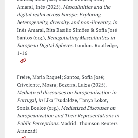
Amaral, Inês (2025),
Masculinities and the
digital realm across Europe: Exploring
heterogeneity, diversity, and non-linearity
,
in
Inês Amaral, Rita Basílio SImões & Sofia José
Santos (org.),
Renegotiating Masculinities in
European Digital Spheres
. London: Routledge,
1-16
Freire, Maria Raquel; Santos, Sofia José;
Crivelente, Moara; Bezerra, Luiza (2025),
Mediatized discourses on Europeanization in
Portugal
,
in
Lika Tsudaldze, Tanya Lokot,
Sonia Boulos (org.),
Mediatized Discouses on
Europeanization and Their Representations in
Public Perceptions
. Madrid: Thomson Reuters
Aranzadi