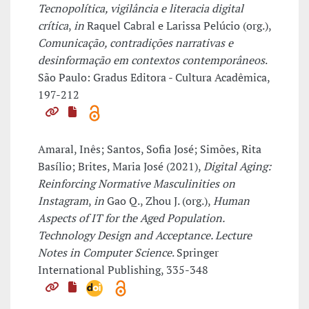
Tecnopolítica, vigilância e literacia digital
crítica
,
in
Raquel Cabral e Larissa Pelúcio (org.),
Comunicação, contradições narrativas e
desinformação em contextos contemporâneos
.
São Paulo: Gradus Editora - Cultura Acadêmica,
197-212
Amaral, Inês; Santos, Sofia José; Simões, Rita
Basílio; Brites, Maria José (2021),
Digital Aging:
Reinforcing Normative Masculinities on
Instagram
,
in
Gao Q., Zhou J. (org.),
Human
Aspects of IT for the Aged Population.
Technology Design and Acceptance. Lecture
Notes in Computer Science
. Springer
International Publishing, 335-348