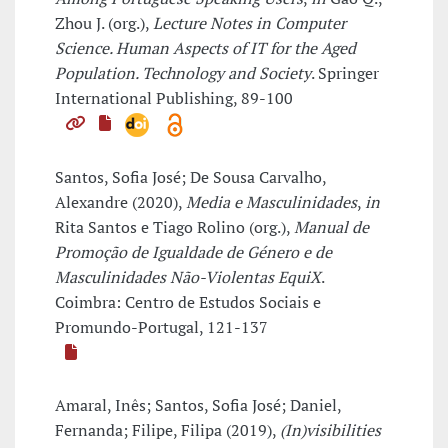
Zhou J. (org.),
Lecture Notes in Computer
Science. Human Aspects of IT for the Aged
Population. Technology and Society
. Springer
International Publishing, 89-100
Santos, Sofia José; De Sousa Carvalho,
Alexandre (2020),
Media e Masculinidades
,
in
Rita Santos e Tiago Rolino (org.),
Manual de
Promoção de Igualdade de Género e de
Masculinidades Não-Violentas EquiX
.
Coimbra: Centro de Estudos Sociais e
Promundo-Portugal, 121-137
Amaral, Inês; Santos, Sofia José; Daniel,
Fernanda; Filipe, Filipa (2019),
(In)visibilities