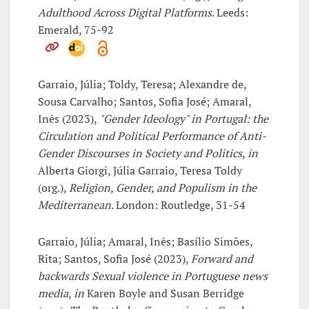
Adulthood Across Digital Platforms
. Leeds:
Emerald, 75-92
Garraio, Júlia; Toldy, Teresa; Alexandre de,
Sousa Carvalho; Santos, Sofia José; Amaral,
Inês (2023),
"Gender Ideology" in Portugal: the
Circulation and Political Performance of Anti-
Gender Discourses in Society and Politics
,
in
Alberta Giorgi, Júlia Garraio, Teresa Toldy
(org.),
Religion, Gender, and Populism in the
Mediterranean
. London: Routledge, 31-54
Garraio, Júlia; Amaral, Inês; Basílio Simões,
Rita; Santos, Sofia José (2023),
Forward and
backwards Sexual violence in Portuguese news
media
,
in
Karen Boyle and Susan Berridge