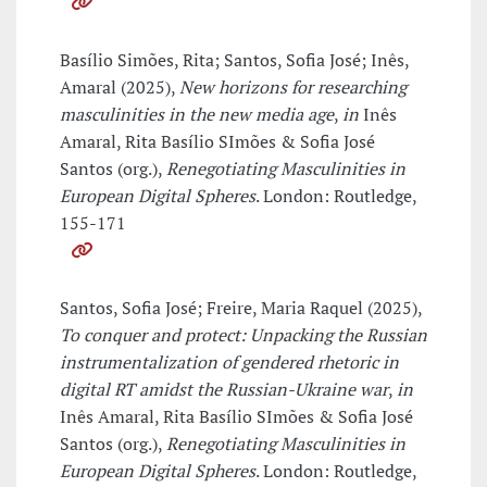
Basílio Simões, Rita; Santos, Sofia José; Inês,
Amaral (2025),
New horizons for researching
masculinities in the new media age
,
in
Inês
Amaral, Rita Basílio SImões & Sofia José
Santos (org.),
Renegotiating Masculinities in
European Digital Spheres
. London: Routledge,
155-171
Santos, Sofia José; Freire, Maria Raquel (2025),
To conquer and protect: Unpacking the Russian
instrumentalization of gendered rhetoric in
digital RT amidst the Russian-Ukraine war
,
in
Inês Amaral, Rita Basílio SImões & Sofia José
Santos (org.),
Renegotiating Masculinities in
European Digital Spheres
. London: Routledge,