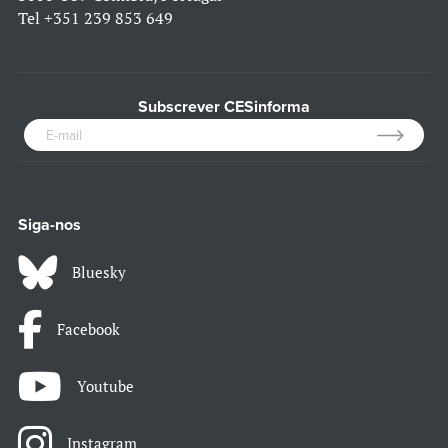
Tel
+351 239 853 649
Subscrever CESinforma
Siga-nos
Bluesky
Facebook
Youtube
Instagram