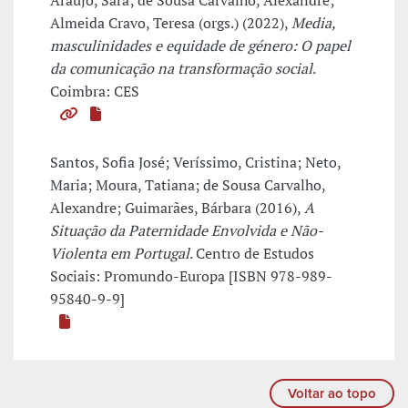
Araújo, Sara; de Sousa Carvalho, Alexandre;
Almeida Cravo, Teresa (orgs.) (2022),
Media,
masculinidades e equidade de género: O papel
da comunicação na transformação social
.
Coimbra: CES
Santos, Sofia José; Veríssimo, Cristina; Neto,
Maria; Moura, Tatiana; de Sousa Carvalho,
Alexandre; Guimarães, Bárbara (2016),
A
Situação da Paternidade Envolvida e Não-
Violenta em Portugal
. Centro de Estudos
Sociais: Promundo-Europa [ISBN 978-989-
95840-9-9]
Voltar ao topo