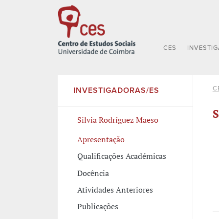
CES
INVESTI
C
INVESTIGADORAS/ES
S
Silvia Rodríguez Maeso
Apresentação
Qualificações Académicas
Docência
Atividades Anteriores
Publicações