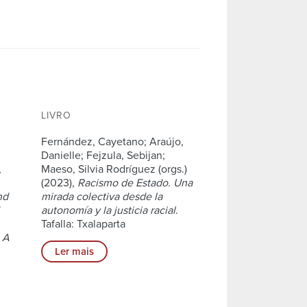
LIVRO
Fernández, Cayetano; Araújo,
Danielle; Fejzula, Sebijan;
,
Maeso, Silvia Rodríguez (orgs.)
(2023),
Racismo de Estado. Una
nd
mirada colectiva desde la
autonomía y la justicia racial
.
Tafalla: Txalaparta
,
A
Ler mais