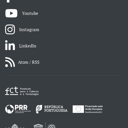
Youtube
Instagram
LinkedIn
Atom / RSS