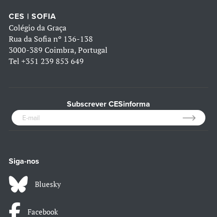
CES | SOFIA
Colégio da Graça
Rua da Sofia nº 136-138
3000-389 Coimbra, Portugal
Tel
+351 239 853 649
Subscrever CESinforma
Siga-nos
Bluesky
Facebook