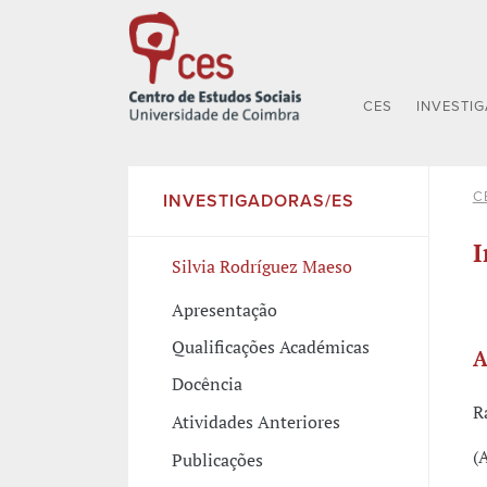
CES
INVESTI
C
INVESTIGADORAS/ES
I
Silvia Rodríguez Maeso
Apresentação
Qualificações Académicas
A
Docência
R
Atividades Anteriores
(
Publicações