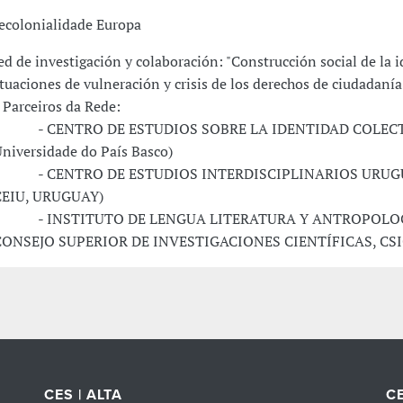
ecolonialidade Europa
ed de investigación y colaboración: "Construcción social de la 
ituaciones de vulneración y crisis de los derechos de ciudadanía
arceiros da Rede:
 CENTRO DE ESTUDIOS SOBRE LA IDENTIDAD COLECT
Universidade do País Basco)
 CENTRO DE ESTUDIOS INTERDISCIPLINARIOS URUG
CEIU, URUGUAY)
 INSTITUTO DE LENGUA LITERATURA Y ANTROPOLO
CONSEJO SUPERIOR DE INVESTIGACIONES CIENTÍFICAS, CSIC
CES | ALTA
CE