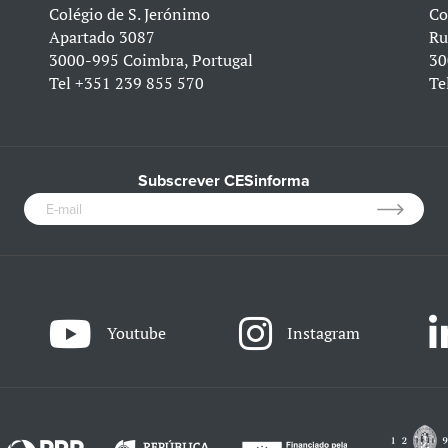
Colégio de S. Jerónimo
Co
Apartado 3087
Ru
3000-995 Coimbra, Portugal
30
Tel
+351 239 855 570
Te
Subscrever CESinforma
Youtube
Instagram