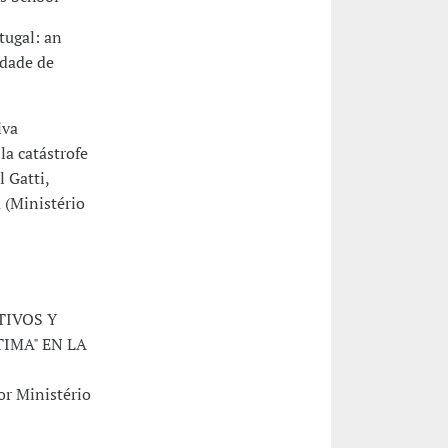
tugal: an
idade de
iva
la catástrofe
 Gatti,
 (Ministério
TIVOS Y
IMA" EN LA
r Ministério