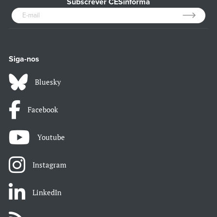
Subscrever CESinforma
Siga-nos
Bluesky
Facebook
Youtube
Instagram
LinkedIn