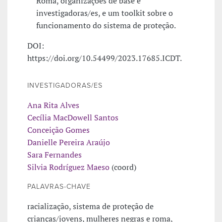
Roma, organizações de base e
investigadoras/es, e um toolkit sobre o
funcionamento do sistema de proteção.
DOI:
https://doi.org/10.54499/2023.17685.ICDT.
INVESTIGADORAS/ES
Ana Rita Alves
Cecília MacDowell Santos
Conceição Gomes
Danielle Pereira Araújo
Sara Fernandes
Silvia Rodríguez Maeso
(coord)
PALAVRAS-CHAVE
racialização, sistema de proteção de
crianças/jovens, mulheres negras e roma,