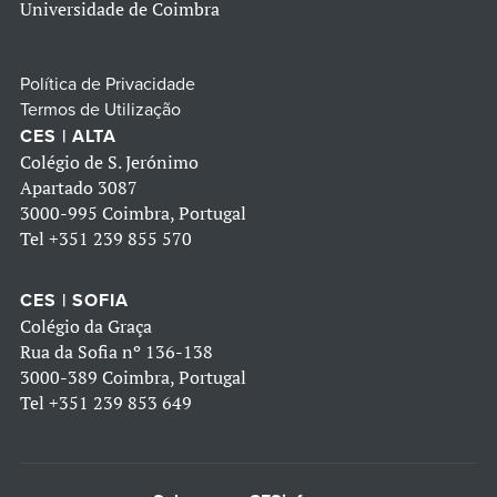
Universidade de Coimbra
Política de Privacidade
Termos de Utilização
CES | ALTA
Colégio de S. Jerónimo
Apartado 3087
3000-995 Coimbra, Portugal
Tel
+351 239 855 570
CES | SOFIA
Colégio da Graça
Rua da Sofia nº 136-138
3000-389 Coimbra, Portugal
Tel
+351 239 853 649