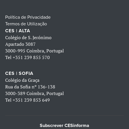
Política de Privacidade
Termos de Utilização
CES | ALTA
Colégio de S. Jerónimo
Apartado 3087
3000-995 Coimbra, Portugal
Tel
+351 239 855 570
CES | SOFIA
Colégio da Graça
Rua da Sofia nº 136-138
3000-389 Coimbra, Portugal
Tel
+351 239 853 649
Subscrever CESinforma