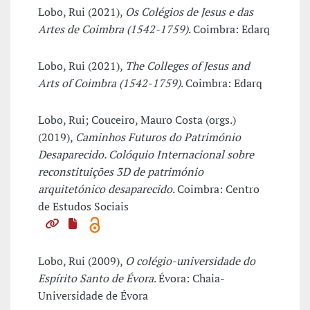
Lobo, Rui (2021),
Os Colégios de Jesus e das
Artes de Coimbra (1542-1759)
. Coimbra: Edarq
Lobo, Rui (2021),
The Colleges of Jesus and
Arts of Coimbra (1542-1759)
. Coimbra: Edarq
Lobo, Rui; Couceiro, Mauro Costa (orgs.)
(2019),
Caminhos Futuros do Património
Desaparecido. Colóquio Internacional sobre
reconstituições 3D de património
arquitetónico desaparecido
. Coimbra: Centro
de Estudos Sociais
Lobo, Rui (2009),
O colégio-universidade do
Espírito Santo de Évora
. Évora: Chaia-
Universidade de Évora