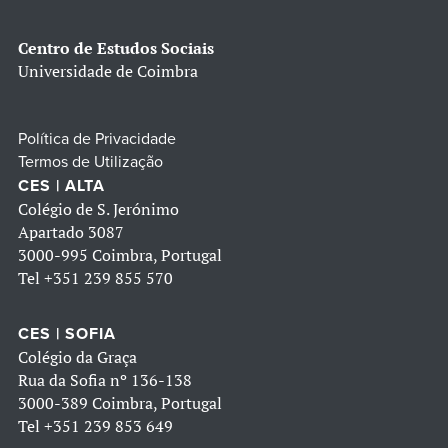
Centro de Estudos Sociais
Universidade de Coimbra
Política de Privacidade
Termos de Utilização
CES | ALTA
Colégio de S. Jerónimo
Apartado 3087
3000-995 Coimbra, Portugal
Tel
+351 239 855 570
CES | SOFIA
Colégio da Graça
Rua da Sofia nº 136-138
3000-389 Coimbra, Portugal
Tel
+351 239 853 649