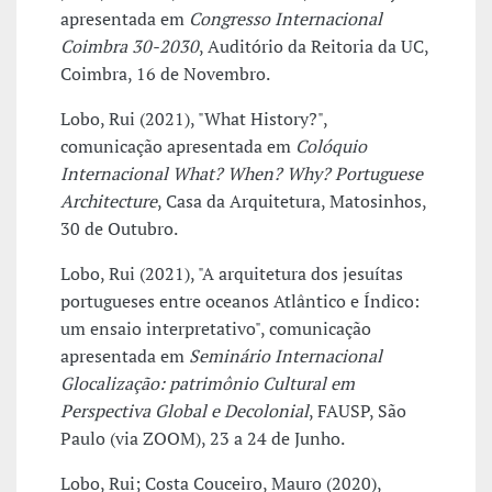
apresentada em
Congresso Internacional
Coimbra 30-2030
, Auditório da Reitoria da UC,
Coimbra, 16 de Novembro.
Lobo, Rui (2021), "What History?",
comunicação apresentada em
Colóquio
Internacional What? When? Why? Portuguese
Architecture
, Casa da Arquitetura, Matosinhos,
30 de Outubro.
Lobo, Rui (2021), "A arquitetura dos jesuítas
portugueses entre oceanos Atlântico e Índico:
um ensaio interpretativo", comunicação
apresentada em
Seminário Internacional
Glocalização: patrimônio Cultural em
Perspectiva Global e Decolonial
, FAUSP, São
Paulo (via ZOOM), 23 a 24 de Junho.
Lobo, Rui; Costa Couceiro, Mauro (2020),