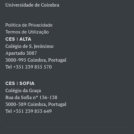
Universidade de Coimbra
Política de Privacidade
Termos de Utilização
CES | ALTA
Colégio de S. Jerónimo
Apartado 3087
3000-995 Coimbra, Portugal
Tel
+351 239 855 570
CES | SOFIA
Colégio da Graça
Rua da Sofia nº 136-138
3000-389 Coimbra, Portugal
Tel
+351 239 853 649