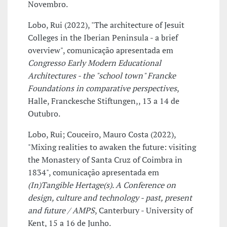
Novembro.
Lobo, Rui (2022), "The architecture of Jesuit
Colleges in the Iberian Peninsula - a brief
overview", comunicação apresentada em
Congresso Early Modern Educational
Architectures - the "school town" Francke
Foundations in comparative perspectives
,
Halle, Franckesche Stiftungen,, 13 a 14 de
Outubro.
Lobo, Rui; Couceiro, Mauro Costa (2022),
"Mixing realities to awaken the future: visiting
the Monastery of Santa Cruz of Coimbra in
1834", comunicação apresentada em
(In)Tangible Hertage(s). A Conference on
design, culture and technology - past, present
and future / AMPS
, Canterbury - University of
Kent, 15 a 16 de Junho.