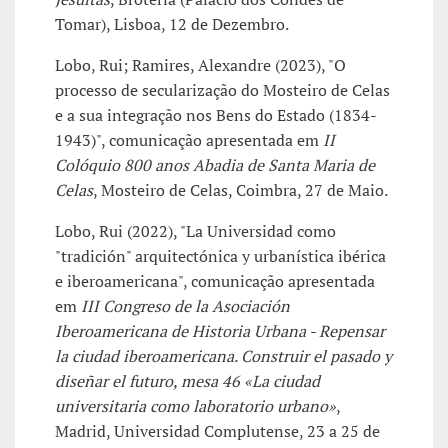
Tomar), Lisboa, 12 de Dezembro.
Lobo, Rui; Ramires, Alexandre (2023), "O
processo de secularização do Mosteiro de Celas
e a sua integração nos Bens do Estado (1834-
1943)", comunicação apresentada em
II
Colóquio 800 anos Abadia de Santa Maria de
Celas
, Mosteiro de Celas, Coimbra, 27 de Maio.
Lobo, Rui (2022), "La Universidad como
"tradición" arquitectónica y urbanística ibérica
e iberoamericana", comunicação apresentada
em
III Congreso de la Asociación
Iberoamericana de Historia Urbana - Repensar
la ciudad iberoamericana. Construir el pasado y
diseñar el futuro, mesa 46 «La ciudad
universitaria como laboratorio urbano»
,
Madrid, Universidad Complutense, 23 a 25 de