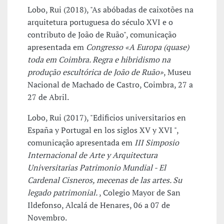
Lobo, Rui (2018), "As abóbadas de caixotões na
arquitetura portuguesa do século XVI e o
contributo de João de Ruão", comunicação
apresentada em
Congresso «A Europa (quase)
toda em Coimbra. Regra e hibridismo na
produção escultórica de João de Ruão»
, Museu
Nacional de Machado de Castro, Coimbra, 27 a
27 de Abril.
Lobo, Rui (2017), "Edificios universitarios en
España y Portugal en los siglos XV y XVI ",
comunicação apresentada em
III Simposio
Internacional de Arte y Arquitectura
Universitarias Patrimonio Mundial - El
Cardenal Cisneros, mecenas de las artes. Su
legado patrimonial.
, Colegio Mayor de San
Ildefonso, Alcalá de Henares, 06 a 07 de
Novembro.