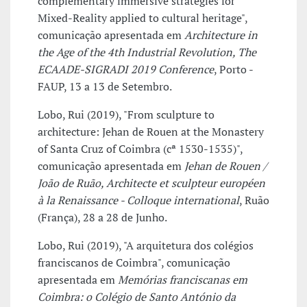
complementary immersive strategies for
Mixed-Reality applied to cultural heritage",
comunicação apresentada em
Architecture in
the Age of the 4th Industrial Revolution, The
ECAADE-SIGRADI 2019 Conference
, Porto -
FAUP, 13 a 13 de Setembro.
Lobo, Rui (2019), "From sculpture to
architecture: Jehan de Rouen at the Monastery
of Santa Cruz of Coimbra (cª 1530-1535)",
comunicação apresentada em
Jehan de Rouen /
João de Ruão, Architecte et sculpteur européen
à la Renaissance - Colloque international
, Ruão
(França), 28 a 28 de Junho.
Lobo, Rui (2019), "A arquitetura dos colégios
franciscanos de Coimbra", comunicação
apresentada em
Memórias franciscanas em
Coimbra: o Colégio de Santo António da