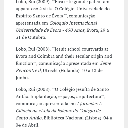
Lobo, Rui (2009), ""Fica este grande pateo tam
apparatoso à vista. O Colégio-Universidade do
Espírito Santo de Évora"", comunicação
apresentada em
Coloquio Internacional
Universidade de Évora - 450 Anos
, Évora, 29 a
31 de Outubro.
Lobo, Rui (2008), ""Jesuit school courtyards at
Evora and Coimbra and their secular origin and
function"", comunicação apresentada em
5eme
Rencontre d
, Utrecht (Holanda), 10 a 13 de
Junho.
Lobo, Rui (2008), ""O Colégio Jesuíta de Santo
Antão. Implantação, espaços, arquitectura"",
comunicação apresentada em
I Jornadas A
Ciência na «Aula da Esfera» do Colégio de
Santo Antão
, Biblioteca Nacional (Lisboa), 04 a
04 de Abril.