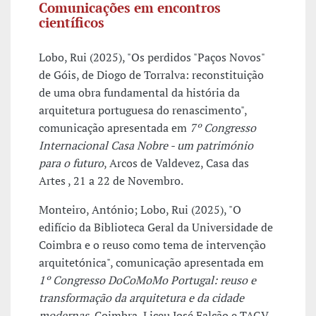
Comunicações em encontros
científicos
Lobo, Rui (2025), "Os perdidos "Paços Novos"
de Góis, de Diogo de Torralva: reconstituição
de uma obra fundamental da história da
arquitetura portuguesa do renascimento",
comunicação apresentada em
7º Congresso
Internacional Casa Nobre - um património
para o futuro
, Arcos de Valdevez, Casa das
Artes , 21 a 22 de Novembro.
Monteiro, António; Lobo, Rui (2025), "O
edifício da Biblioteca Geral da Universidade de
Coimbra e o reuso como tema de intervenção
arquitetónica", comunicação apresentada em
1º Congresso DoCoMoMo Portugal: reuso e
transformação da arquitetura e da cidade
modernas
, Coimbra, Liceu José Falcão e TAGV,