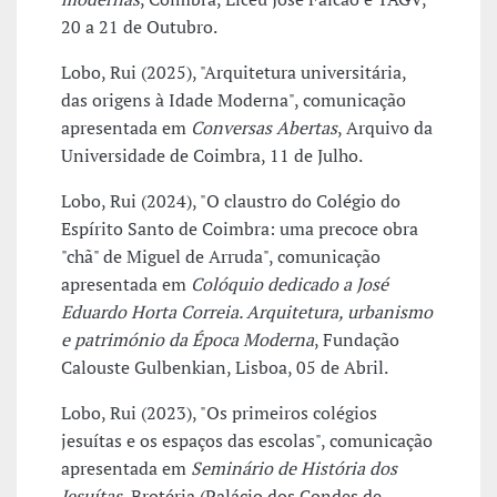
20 a 21 de Outubro.
Lobo, Rui (2025), "Arquitetura universitária,
das origens à Idade Moderna", comunicação
apresentada em
Conversas Abertas
, Arquivo da
Universidade de Coimbra, 11 de Julho.
Lobo, Rui (2024), "O claustro do Colégio do
Espírito Santo de Coimbra: uma precoce obra
"chã" de Miguel de Arruda", comunicação
apresentada em
Colóquio dedicado a José
Eduardo Horta Correia. Arquitetura, urbanismo
e património da Época Moderna
, Fundação
Calouste Gulbenkian, Lisboa, 05 de Abril.
Lobo, Rui (2023), "Os primeiros colégios
jesuítas e os espaços das escolas", comunicação
apresentada em
Seminário de História dos
Jesuítas
, Brotéria (Palácio dos Condes de