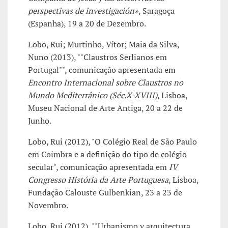
perspectivas de investigación»
, Saragoça
(Espanha), 19 a 20 de Dezembro.
Lobo, Rui; Murtinho, Vítor; Maia da Silva,
Nuno (2013), ""Claustros Serlianos em
Portugal"", comunicação apresentada em
Encontro Internacional sobre Claustros no
Mundo Mediterrânico (Séc.X-XVIII)
, Lisboa,
Museu Nacional de Arte Antiga, 20 a 22 de
Junho.
Lobo, Rui (2012), "O Colégio Real de São Paulo
em Coimbra e a definição do tipo de colégio
secular", comunicação apresentada em
IV
Congresso História da Arte Portuguesa
, Lisboa,
Fundação Calouste Gulbenkian, 23 a 23 de
Novembro.
Lobo, Rui (2012), ""Urbanismo y arquitectura