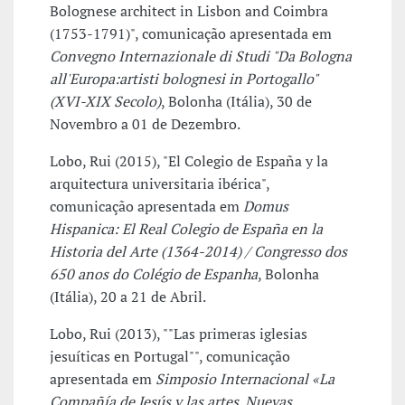
Bolognese architect in Lisbon and Coimbra
(1753-1791)", comunicação apresentada em
Convegno Internazionale di Studi "Da Bologna
all'Europa:artisti bolognesi in Portogallo"
(XVI-XIX Secolo)
, Bolonha (Itália), 30 de
Novembro a 01 de Dezembro.
Lobo, Rui (2015), "El Colegio de España y la
arquitectura universitaria ibérica",
comunicação apresentada em
Domus
Hispanica: El Real Colegio de España en la
Historia del Arte (1364-2014) / Congresso dos
650 anos do Colégio de Espanha
, Bolonha
(Itália), 20 a 21 de Abril.
Lobo, Rui (2013), ""Las primeras iglesias
jesuíticas en Portugal"", comunicação
apresentada em
Simposio Internacional «La
Compañía de Jesús y las artes. Nuevas