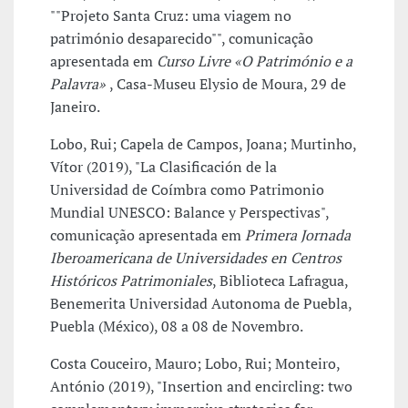
""Projeto Santa Cruz: uma viagem no
património desaparecido"", comunicação
apresentada em
Curso Livre «O Património e a
Palavra»
, Casa-Museu Elysio de Moura, 29 de
Janeiro.
Lobo, Rui; Capela de Campos, Joana; Murtinho,
Vítor (2019), "La Clasificación de la
Universidad de Coímbra como Patrimonio
Mundial UNESCO: Balance y Perspectivas",
comunicação apresentada em
Primera Jornada
Iberoamericana de Universidades en Centros
Históricos Patrimoniales
, Biblioteca Lafragua,
Benemerita Universidad Autonoma de Puebla,
Puebla (México), 08 a 08 de Novembro.
Costa Couceiro, Mauro; Lobo, Rui; Monteiro,
António (2019), "Insertion and encircling: two