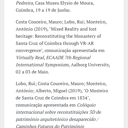
Pedreira
, Casa Museu Elysio de Moura,
Coimbra, 19 a 19 de Junho.
Costa Couceiro, Mauro; Lobo, Rui; Monteiro,
António (2019), "Mixed Reality and lost
heritage: Reconstituting the Monastery of
Santa Cruz of Coimbra through VR-AR
convergence", comunicação apresentada em
Virtually Real, ECAADE 7th Regional
International Symposium
, Aalborg University,
02 a 03 de Maio.
Lobo, Rui; Costa Couceiro, Mauro; Monteiro,
António; Alberto, Miguel (2019), "O Mosteiro
de Santa Cruz de Coimbra em 1834",
comunicação apresentada em
Colóquio
internacional sobre reconstituições 3D de
património arquitetónico desaparecido /
Caminhos Futuros do Património