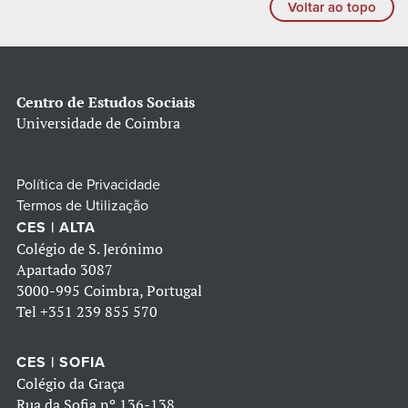
Voltar ao topo
Centro de Estudos Sociais
Universidade de Coimbra
Política de Privacidade
Termos de Utilização
CES | ALTA
Colégio de S. Jerónimo
Apartado 3087
3000-995 Coimbra, Portugal
Tel
+351 239 855 570
CES | SOFIA
Colégio da Graça
Rua da Sofia nº 136-138