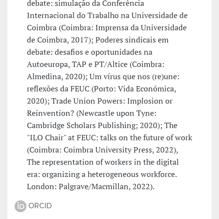
debate: simulação da Conferência
Internacional do Trabalho na Universidade de
Coimbra (Coimbra: Imprensa da Universidade
de Coimbra, 2017); Poderes sindicais em
debate: desafios e oportunidades na
Autoeuropa, TAP e PT/Altice (Coimbra:
Almedina, 2020); Um vírus que nos (re)une:
reflexões da FEUC (Porto: Vida Económica,
2020); Trade Union Powers: Implosion or
Reinvention? (Newcastle upon Tyne:
Cambridge Scholars Publishing; 2020); The
"ILO Chair" at FEUC: talks on the future of work
(Coimbra: Coimbra University Press, 2022),
The representation of workers in the digital
era: organizing a heterogeneous workforce.
London: Palgrave/Macmillan, 2022).
ORCID