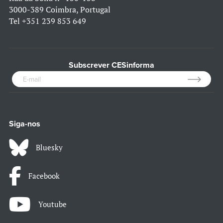
3000-389 Coimbra, Portugal
Tel
+351 239 853 649
Subscrever CESinforma
Siga-nos
Bluesky
Facebook
Youtube