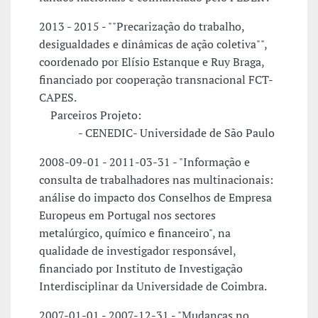
2013 - 2015 - ""Precarização do trabalho,
desigualdades e dinâmicas de ação coletiva"",
coordenado por Elísio Estanque e Ruy Braga,
financiado por cooperação transnacional FCT-
CAPES.
Parceiros Projeto:
- CENEDIC- Universidade de São Paulo
2008-09-01 - 2011-03-31 - "Informação e
consulta de trabalhadores nas multinacionais:
análise do impacto dos Conselhos de Empresa
Europeus em Portugal nos sectores
metalúrgico, químico e financeiro", na
qualidade de investigador responsável,
financiado por Instituto de Investigação
Interdisciplinar da Universidade de Coimbra.
2007-01-01 - 2007-12-31 - "Mudanças no