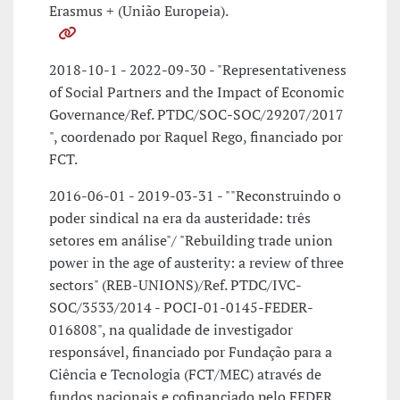
Erasmus + (União Europeia).
2018-10-1 - 2022-09-30 - "Representativeness
of Social Partners and the Impact of Economic
Governance/Ref. PTDC/SOC-SOC/29207/2017
", coordenado por Raquel Rego, financiado por
FCT.
2016-06-01 - 2019-03-31 - ""Reconstruindo o
poder sindical na era da austeridade: três
setores em análise"/ "Rebuilding trade union
power in the age of austerity: a review of three
sectors" (REB-UNIONS)/Ref. PTDC/IVC-
SOC/3533/2014 - POCI-01-0145-FEDER-
016808", na qualidade de investigador
responsável, financiado por Fundação para a
Ciência e Tecnologia (FCT/MEC) através de
fundos nacionais e cofinanciado pelo FEDER .