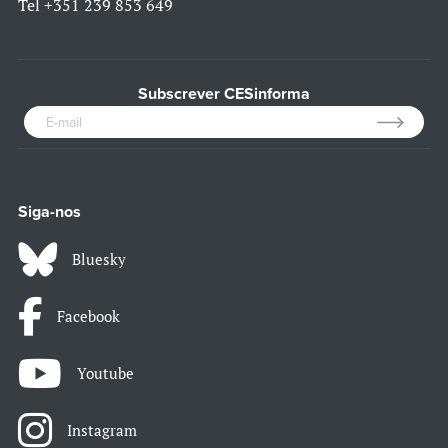
Tel
+351 239 853 649
Subscrever CESinforma
Siga-nos
Bluesky
Facebook
Youtube
Instagram