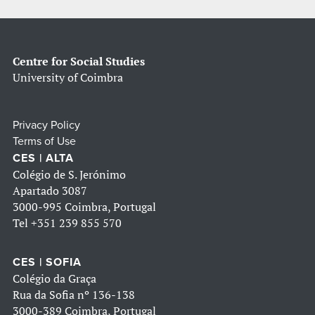
Centre for Social Studies
University of Coimbra
Privacy Policy
Terms of Use
CES | ALTA
Colégio de S. Jerónimo
Apartado 3087
3000-995 Coimbra, Portugal
Tel
+351 239 855 570
CES | SOFIA
Colégio da Graça
Rua da Sofia nº 136-138
3000-389 Coimbra, Portugal