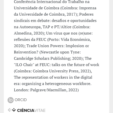
Conferência Internacional do Trabalho na
Universidade de Coimbra (Coimbra: Imprensa
da Universidade de Coimbra, 2017); Poderes
sindicais em debate: desafios e oportunidades
na Autoeuropa, TAP e PT/Altice (Coimbra:
Almedina, 2020); Um vírus que nos (re)une:
reflexões da FEUC (Porto: Vida Económica,
2020); Trade Union Powers: Implosion or
Reinvention? (Newcastle upon Tyne:
Cambridge Scholars Publishing; 2020); The
"ILO Chair" at FEUC: talks on the future of work
(Coimbra: Coimbra University Press, 2022),
The representation of workers in the digital
era: organizing a heterogeneous workforce.
London: Palgrave/Macmillan, 2022)
ORCID