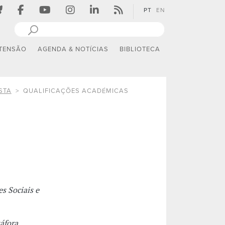
PT
EN
TENSÃO
AGENDA & NOTÍCIAS
BIBLIOTECA
STA
QUALIFICAÇÕES ACADÉMICAS
s Sociais e
áfora