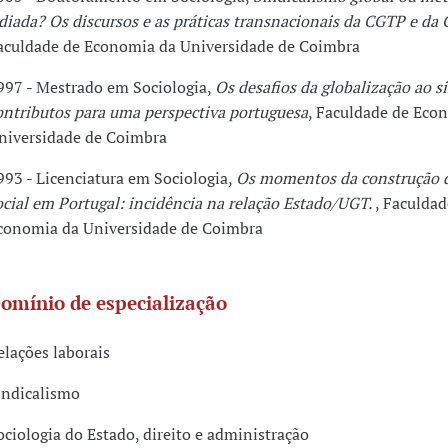
diada? Os discursos e as práticas transnacionais da CGTP e da
aculdade de Economia da Universidade de Coimbra
997 - Mestrado em Sociologia,
Os desafios da globalização ao s
ontributos para uma perspectiva portuguesa
, Faculdade de Eco
niversidade de Coimbra
993 - Licenciatura em Sociologia,
Os momentos da construção 
ocial em Portugal: incidência na relação Estado/UGT.
, Faculdad
conomia da Universidade de Coimbra
omínio de especialização
elações laborais
indicalismo
ociologia do Estado, direito e administração