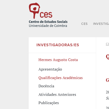
CES
INVESTI
C
INVESTIGADORAS/ES
Q
Hermes Augusto Costa
Apresentação
Qualificações Académicas
G
Docência
2
Atividades Anteriores
S
Publicações
2