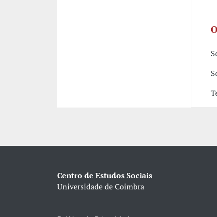
O
S
S
T
Centro de Estudos Sociais
Universidade de Coimbra