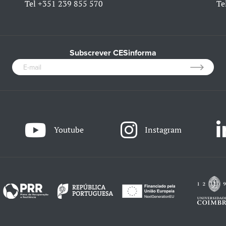
Tel
+351 239 855 570
Te
Subscrever CESinforma
Youtube
Instagram