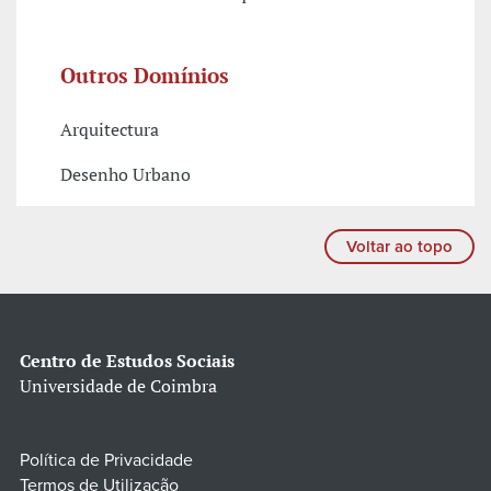
Outros Domínios
Arquitectura
Desenho Urbano
Voltar ao topo
Centro de Estudos Sociais
Universidade de Coimbra
Política de Privacidade
Termos de Utilização