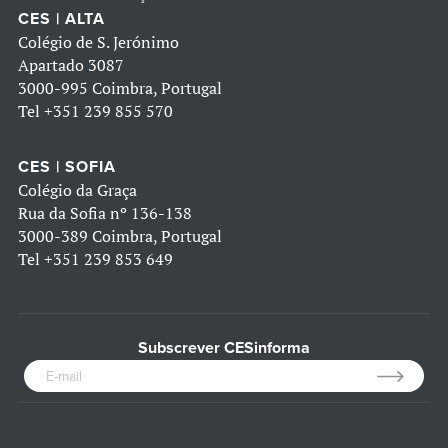
CES | ALTA
Colégio de S. Jerónimo
Apartado 3087
3000-995 Coimbra, Portugal
Tel
+351 239 855 570
CES | SOFIA
Colégio da Graça
Rua da Sofia nº 136-138
3000-389 Coimbra, Portugal
Tel
+351 239 853 649
Subscrever CESinforma