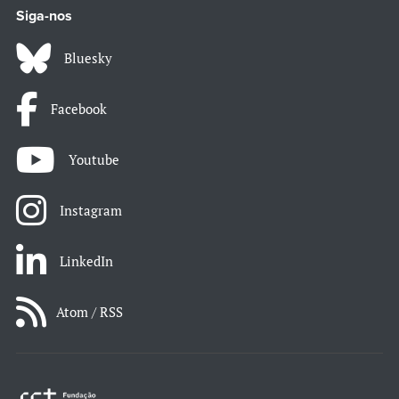
Siga-nos
Bluesky
Facebook
Youtube
Instagram
LinkedIn
Atom / RSS