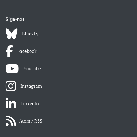
Siga-nos
Bluesky
Facebook
Youtube
Instagram
LinkedIn
Atom / RSS