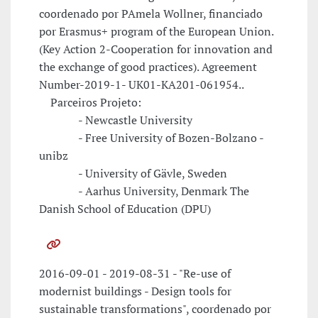
coordenado por PAmela Wollner, financiado
por Erasmus+ program of the European Union.
(Key Action 2-Cooperation for innovation and
the exchange of good practices). Agreement
Number-2019-1- UK01-KA201-061954..
Parceiros Projeto:
- Newcastle University
- Free University of Bozen-Bolzano -
unibz
- University of Gävle, Sweden
- Aarhus University, Denmark The
Danish School of Education (DPU)
2016-09-01 - 2019-08-31 - "Re-use of
modernist buildings - Design tools for
sustainable transformations", coordenado por