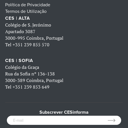
Política de Privacidade
Termos de Utilização
CES | ALTA
Colégio de S. Jerónimo
Apartado 3087
3000-995 Coimbra, Portugal
Tel
+351 239 855 570
CES | SOFIA
Colégio da Graça
Rua da Sofia nº 136-138
3000-389 Coimbra, Portugal
Tel
+351 239 853 649
Subscrever CESinforma