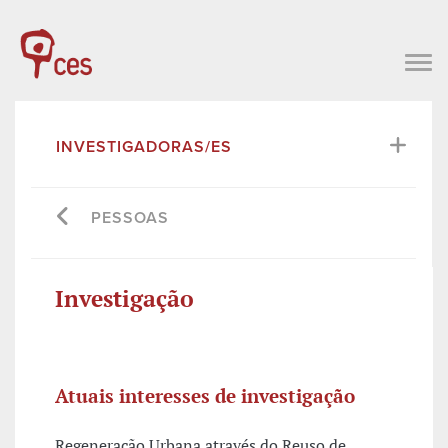
INVESTIGADORAS/ES
PESSOAS
Investigação
Atuais interesses de investigação
Regeneração Urbana através do Reuso de