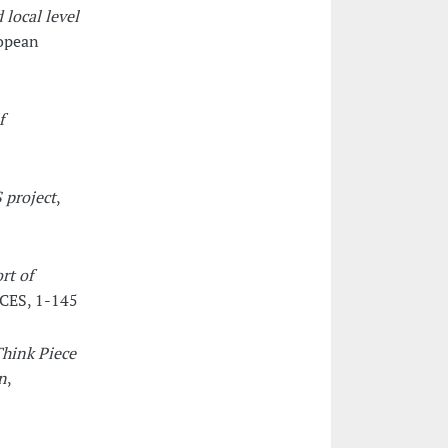
 local level
ropean
f
 project
,
rt of
 CES, 1-145
hink Piece
n
,