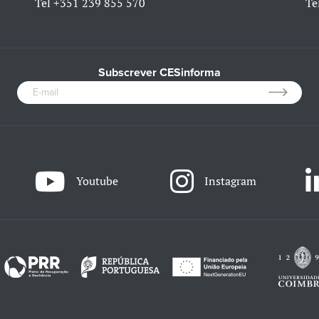
Tel
+351 239 855 570
Te
Subscrever CESinforma
Youtube
Instagram