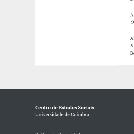
A
O
A
S
B
Centro de Estudos Sociais
Universidade de Coimbra