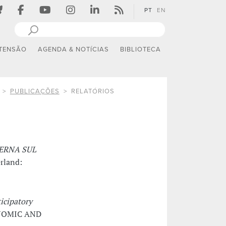
PT
EN
TENSÃO
AGENDA & NOTÍCIAS
BIBLIOTECA
PUBLICAÇÕES
RELATÓRIOS
ERNA SUL
erland:
icipatory
ONOMIC AND